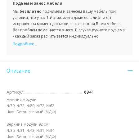
Подъем и занос мебели
Мы
бесплатно
поднимем и занесем Вашу мебель при
условии, что у вас 1-й этаж или в доме есть лифт и он
исправен на момент доставки, а заказанная Вами мебель
без проблем помещается в него. В случае ручного подъема
- каждый заказ расчитывается индивидуально.
Подробнее...
Описание
Артикул
6941
Нижние модули:
№79, №72, №80, №72, №62
Цвет: Бетон светлый (МДФ)
Верхние модули 92 см:
№36, №31, №43, №31, №34
Цвет: Бетон светлый (МДФ)