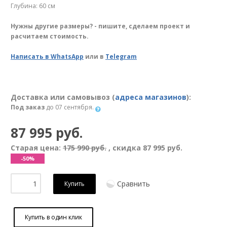
Глубина: 60 см
Нужны другие размеры? - пишите, сделаем проект и
расчитаем стоимость.
Написать в WhatsApp
или в
Telegram
Доставка или самовывоз (
адреса магазинов
):
Под заказ
до 07 сентября.
87 995 руб.
Старая цена:
175 990 руб.
, скидка
87 995 руб.
-50%
Сравнить
Купить
Купить в один клик