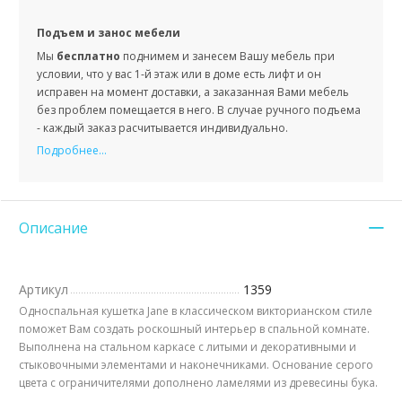
Подъем и занос мебели
Мы
бесплатно
поднимем и занесем Вашу мебель при
условии, что у вас 1-й этаж или в доме есть лифт и он
исправен на момент доставки, а заказанная Вами мебель
без проблем помещается в него. В случае ручного подъема
- каждый заказ расчитывается индивидуально.
Подробнее...
Описание
Артикул
1359
Односпальная кушетка Jane в классическом викторианском стиле
поможет Вам создать роскошный интерьер в спальной комнате.
Выполнена на стальном каркасе с литыми и декоративными и
стыковочными элементами и наконечниками. Основание серого
цвета с ограничителями дополнено ламелями из древесины бука.