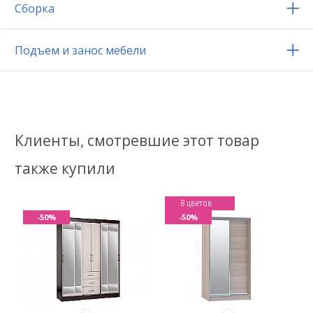
Сборка
Подъем и занос мебели
Клиенты, смотревшие этот товар
также купили
8 цветов
-50%
-50%