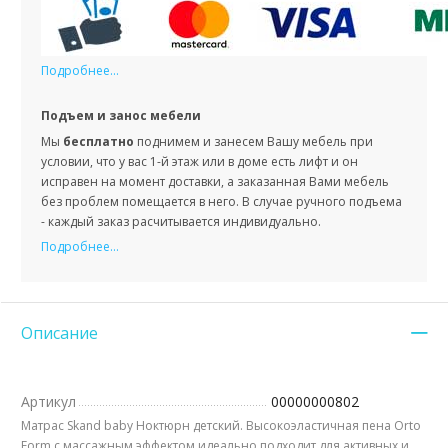
Подробнее...
Подъем и занос мебели
Мы
бесплатно
поднимем и занесем Вашу мебель при
условии, что у вас 1-й этаж или в доме есть лифт и он
исправен на момент доставки, а заказанная Вами мебель
без проблем помещается в него. В случае ручного подъема
- каждый заказ расчитывается индивидуально.
Подробнее...
Описание
Артикул
00000000802
Матрас Skand baby Ноктюрн детский. Высокоэластичная пена Orto
Form с массажным эффектом идеально подходит для активных и