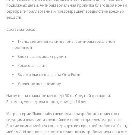
подвижных детей. Антибактериальная пропитка благодаря ионам
серебра гипоаллергенна и предотвращает воздействие вредных
веществ.
Состав матраса:
Ткань, стеганная на синтепоне, с антибактериальной
пропиткой
Блок независимых пружин
Кокосовая плита
Высокоэластичная пена Orto Form
Усиление по периметру
Нагрузка на спальное место: до 90 кг. Средней жесткости.
Рекомендуется детям от рождения до 16 лет.
Матрас серии Skand baby специально разработан совместно с
ведущими врачами и крупнейшим производителем матрасов в
России компанией «Аскона» для детских кроватей фабрики "Сканд
мебель". И полностью соответствуют новым требованиям к высоте