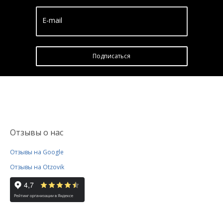
E-mail
Подписатьcя
Отзывы о нас
Отзывы на Google
Отзывы на Otzovik