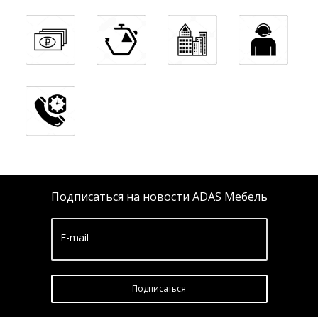
Подписаться на новости ADAS Мебель
E-mail
Подписатьcя