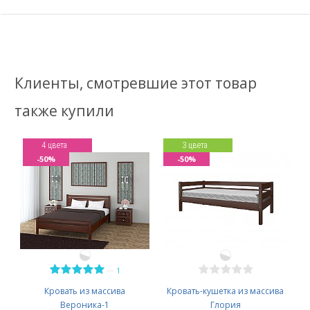
Клиенты, смотревшие этот товар
также купили
4 цвета
3 цвета
-50%
-50%
—
1
Кровать из массива
Кровать-кушетка из массива
Вероника-1
Глория