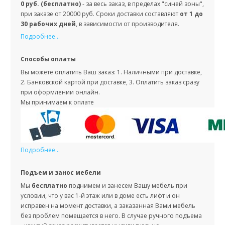
0 руб. (бесплатно)
- за весь заказ, в пределах "синей зоны",
при заказе от 20000 руб. Сроки доставки составляют
от 1 до
30 рабочих дней
, в зависимости от производителя.
Подробнее...
Способы оплаты
Вы можете оплатить Ваш заказ: 1. Наличными при доставке,
2. Банковской картой при доставке, 3. Оплатить заказ сразу
при оформлении онлайн.
Мы принимаем к оплате
Подробнее...
Подъем и занос мебели
Мы
бесплатно
поднимем и занесем Вашу мебель при
условии, что у вас 1-й этаж или в доме есть лифт и он
исправен на момент доставки, а заказанная Вами мебель
без проблем помещается в него. В случае ручного подъема