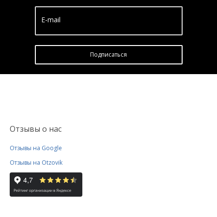
E-mail
Подписатьcя
Отзывы о нас
Отзывы на Google
Отзывы на Otzovik