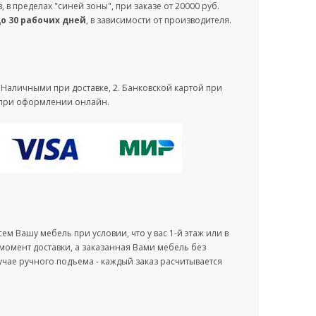
аз, в пределах "синей зоны", при заказе от 20000 руб.
до 30 рабочих дней
, в зависимости от производителя.
. Наличными при доставке, 2. Банковской картой при
зу при оформлении онлайн.
м Вашу мебель при условии, что у вас 1-й этаж или в
 момент доставки, а заказанная Вами мебель без
учае ручного подъема - каждый заказ расчитывается