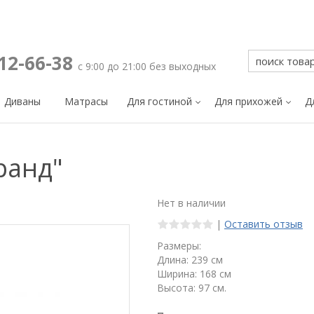
212-66-38
с 9:00 до 21:00 без выходных
Диваны
Матрасы
Для гостиной
Для прихожей
Д
ранд"
Нет в наличии
|
Оставить отзыв
Размеры:
Длина: 239 см
Ширина: 168 см
Высота: 97 см.