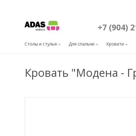
+7 (904) 
Столы и стулья
Для спальни
Кровати
Кровать "Модена - Г