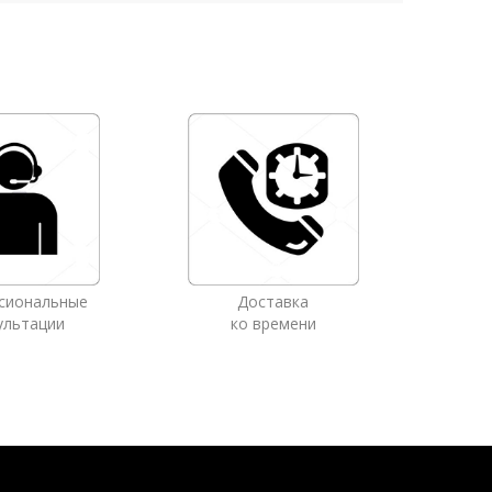
сиональные
Доставка
ультации
ко времени