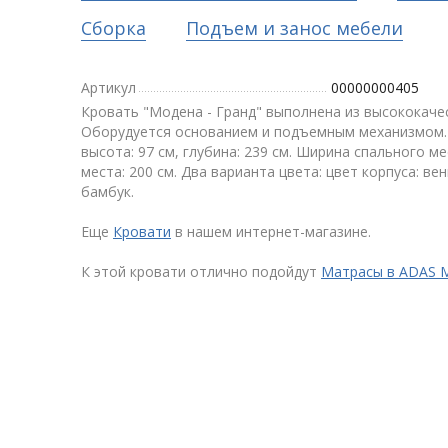
Сборка
Подъем и занос мебели
Артикул
00000000405
Кровать "Модена - Гранд" выполнена из высококаче
Оборудуется основанием и подъемным механизмом. 
высота: 97 см, глубина: 239 см. Ширина спального ме
места: 200 см. Два варианта цвета: цвет корпуса: вен
бамбук.
Еще
Кровати
в нашем интернет-магазине.
К этой кровати отлично подойдут
Матрасы в ADAS 