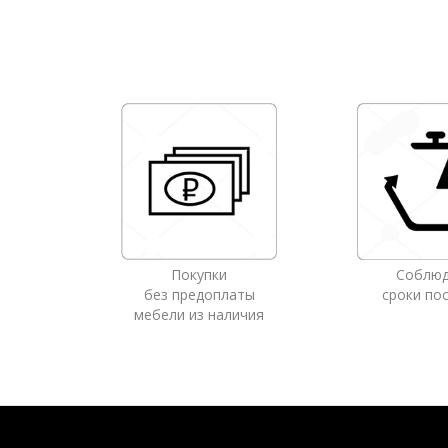
Покупки
Соблю
без предоплаты
сроки по
мебели из наличия