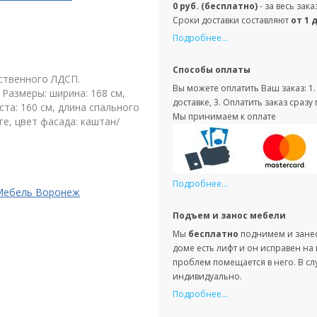
0 руб. (бесплатно)
- за весь зак
Сроки доставки составляют
от 1 
Подробнее...
Способы оплаты
ственного ЛДСП.
Вы можете оплатить Ваш заказ: 1
Размеры: ширина: 168 см,
доставке, 3. Оплатить заказ сра
ста: 160 см, длина спального
Мы принимаем к оплате
ге, цвет фасада: каштан/
Подробнее...
Мебель Воронеж
Подъем и занос мебели
Мы
бесплатно
поднимем и занесе
доме есть лифт и он исправен на
проблем помещается в него. В сл
индивидуально.
Подробнее...