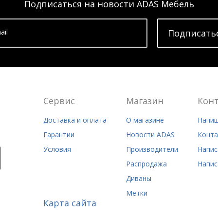
Подписаться на новости ADAS Мебель
ail
Подписать
Сервис
Магазин
Кон
Доставка и оплата
О магазине
Напиш
Гарантии
Новости ADAS
Конта
Условия
Производители
Напис
Распродажа
Напис
Диваны
Метки
Карта сайта