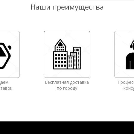
Наши преимущества
даем
Бесплатная доставка
Профес
ставок
по городу
конс