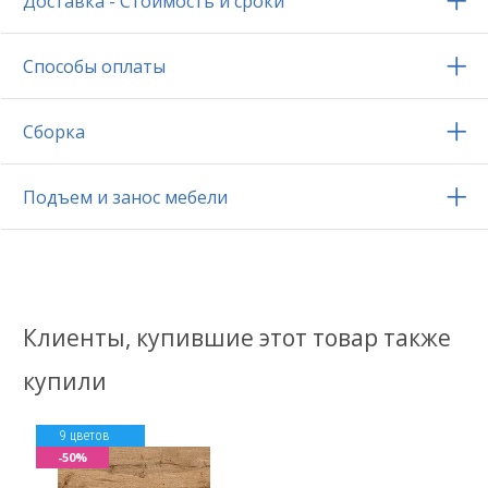
Доставка - Стоимость и сроки
Способы оплаты
Сборка
Подъем и занос мебели
Клиенты, купившие этот товар также
купили
9 цветов
-50%