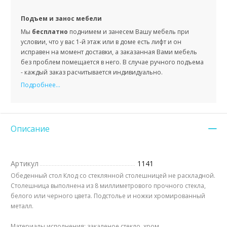
Подъем и занос мебели
Мы
бесплатно
поднимем и занесем Вашу мебель при
условии, что у вас 1-й этаж или в доме есть лифт и он
исправен на момент доставки, а заказанная Вами мебель
без проблем помещается в него. В случае ручного подъема
- каждый заказ расчитывается индивидуально.
Подробнее...
Описание
Артикул
1141
Обеденный стол Клод со стеклянной столешницей не раскладной.
Столешница выполнена из 8 миллиметрового прочного стекла,
белого или черного цвета. Подстолье и ножки хромированный
металл.
Материалы исполнения: закаленое стекло, хром