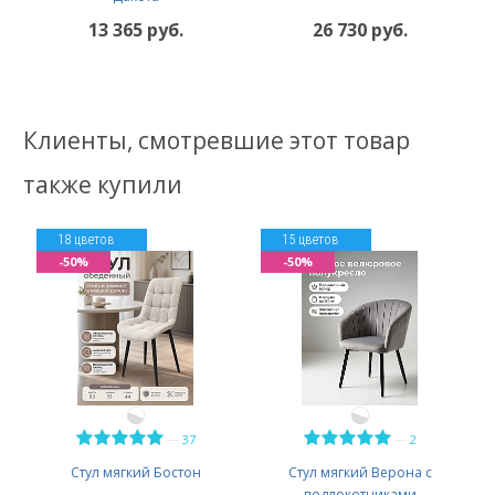
13 365 руб.
26 730 руб.
Клиенты, смотревшие этот товар
также купили
18 цветов
15 цветов
-50%
-50%
—
—
37
2
Стул мягкий Бостон
Стул мягкий Верона с
подлокотниками