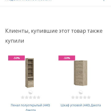
Клиенты, купившие этот товар также
купили
-50%
-50%
Пенал полуоткрытый (440)
Шкаф угловой (440) Дакота
Дакота