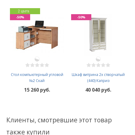
2 цвета
-50%
-50%
Стол компьютерный угловой
Шкаф витрина 2х створчатый
№2 Скай
(440) Каприз
15 260 руб.
40 040 руб.
Клиенты, смотревшие этот товар
также купили