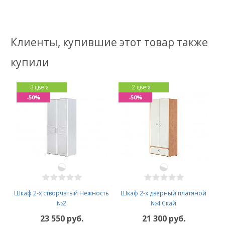
Клиенты, купившие этот товар также
купили
3 цвета
2 цвета
-50%
-50%
Шкаф 2-х створчатый Нежность
Шкаф 2-х дверный платяной
№2
№4 Скай
23 550 руб.
21 300 руб.