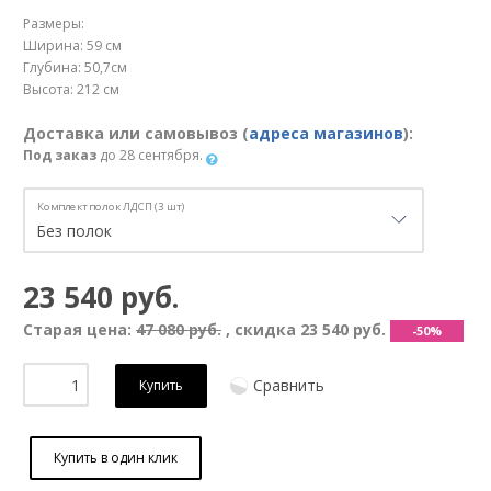
Размеры:
Ширина: 59 см
Глубина: 50,7см
Высота: 212 см
Доставка или самовывоз (
адреса магазинов
):
Под заказ
до 28 сентября.
Комплект полок ЛДСП (3 шт)
23 540 руб.
Старая цена:
47 080 руб.
, скидка
23 540 руб.
-50%
Сравнить
Купить
Купить в один клик