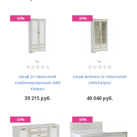
-50%
-50%
Шкаф 2х створчатый
Шкаф витрина 2х створчатый
комбинированный (440)
(440) Каприз
Каприз
39 215 руб.
40 040 руб.
-50%
-50%