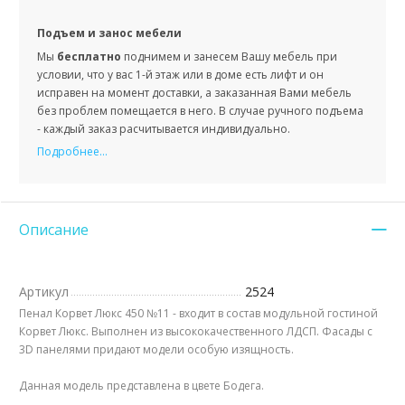
Подъем и занос мебели
Мы
бесплатно
поднимем и занесем Вашу мебель при
условии, что у вас 1-й этаж или в доме есть лифт и он
исправен на момент доставки, а заказанная Вами мебель
без проблем помещается в него. В случае ручного подъема
- каждый заказ расчитывается индивидуально.
Подробнее...
Описание
Артикул
2524
Пенал Корвет Люкс 450 №11 - входит в состав модульной гостиной
Корвет Люкс. Выполнен из высококачественного ЛДСП. Фасады с
3D панелями придают модели особую изящность.
Данная модель представлена в цвете Бодега.