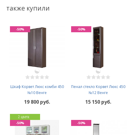
также купили
-50%
-50%
Шкаф Корвет Люкс комби 450
Пенал стекло Корвет Люкс 450
№10 Венге
№12 Венге
19 800 руб.
15 150 руб.
2 цвета
-50%
-50%