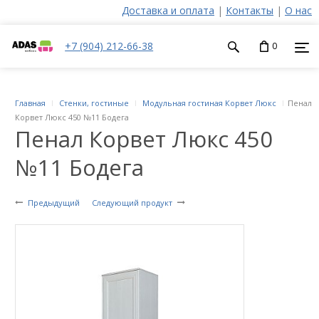
Доставка и оплата
|
Контакты
|
О нас
+7 (904) 212-66-38
0
Главная
Стенки, гостиные
Модульная гостиная Корвет Люкс
Пенал
Корвет Люкс 450 №11 Бодега
Пенал Корвет Люкс 450
№11 Бодега
Предыдущий
Следующий продукт