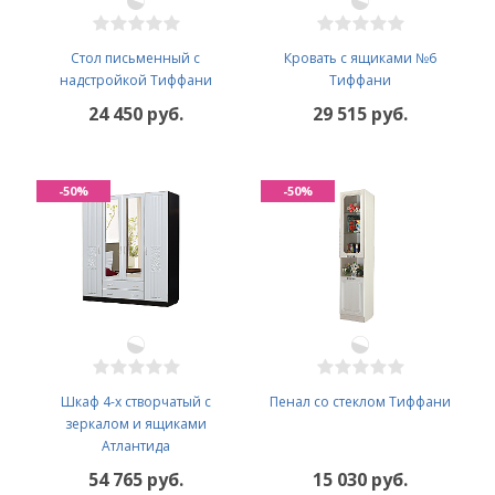
Стол письменный с
Кровать с ящиками №6
надстройкой Тиффани
Тиффани
24 450 руб.
29 515 руб.
-50%
-50%
Шкаф 4-х створчатый с
Пенал со стеклом Тиффани
зеркалом и ящиками
Атлантида
54 765 руб.
15 030 руб.