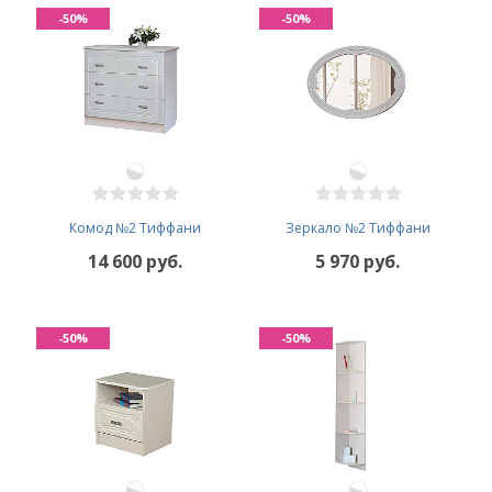
-50%
-50%
Комод №2 Тиффани
Зеркало №2 Тиффани
14 600 руб.
5 970 руб.
-50%
-50%