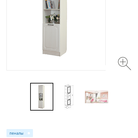
пеналы