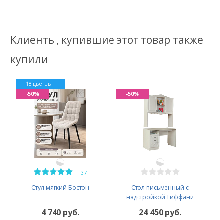
Клиенты, купившие этот товар также
купили
18 цветов
-50%
-50%
—
37
Стул мягкий Бостон
Стол письменный с
надстройкой Тиффани
4 740 руб.
24 450 руб.