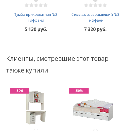
Тумба прикроватная №2
Стеллаж завершающий №3
Тиффани
Тиффани
5 130 руб.
7 320 руб.
Клиенты, смотревшие этот товар
также купили
-50%
-50%