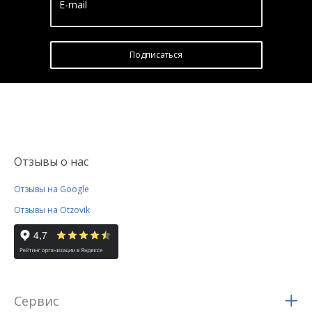
E-mail
Подписатьcя
Отзывы о нас
Отзывы на Google
Отзывы на Otzovik
Сервис