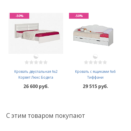
-50%
-50%
Кровать двуспальная №2
Кровать с ящиками №6
Корвет Люкс Бодега
Тиффани
26 600 руб.
29 515 руб.
С этим товаром покупают