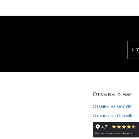
E-m
Отзывы о нас
Отзывы на Google
Отзывы на Otzovik