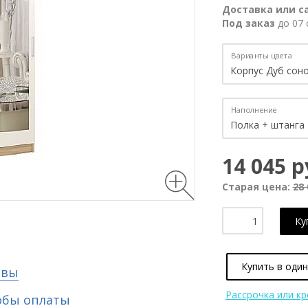
Доставка или с
Под заказ
до 07 
Варианты цвета
Наполнение
14 045 р
Старая цена:
28 
Ку
Купить в один
ывы
Рассрочка или к
обы оплаты