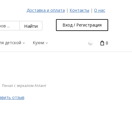
Доставка и оплата
|
Контакты
|
О нас
Вход / Регистрация
ля детской
Кухни
0
Пенал с зеркалом Атлант
авить отзыв