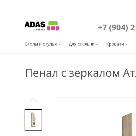
+7 (904) 
Столы и стулья
Для спальни
Кровати
Пенал с зеркалом А