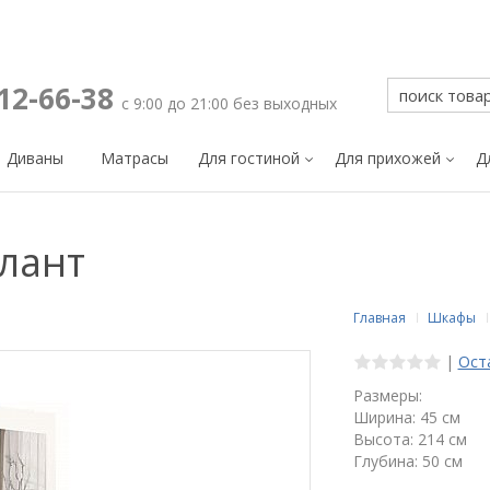
212-66-38
с 9:00 до 21:00 без выходных
Диваны
Матрасы
Для гостиной
Для прихожей
Д
тлант
Главная
Шкафы
|
Ост
Размеры:
Ширина: 45 см
Высота: 214 см
Глубина: 50 см