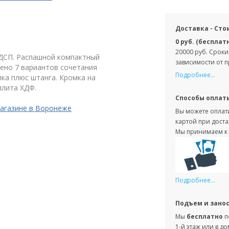
Доставка - Сто
0 руб. (бесплат
20000 руб. Сроки
ЛДСП. Распашной компактный
зависимости от 
ено 7 вариантов сочетания
Подробнее...
лка плюс штанга. Кромка на
плита ХДФ.
Способы оплат
агазине в Воронеже
Вы можете оплати
картой при доста
Мы принимаем к 
Подробнее...
Подъем и зано
Мы
бесплатно
п
1-й этаж или в д