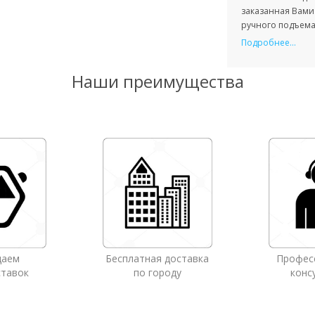
заказанная Вами 
ручного подъема 
Подробнее...
Наши преимущества
даем
Бесплатная доставка
Профес
ставок
по городу
конс