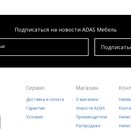
Подписаться на новости ADAS Мебель
ail
Подписать
Сервис
Магазин
Кон
Доставка и оплата
О магазине
Напиш
Гарантии
Новости ADAS
Конта
Условия
Производители
Напис
Распродажа
Напис