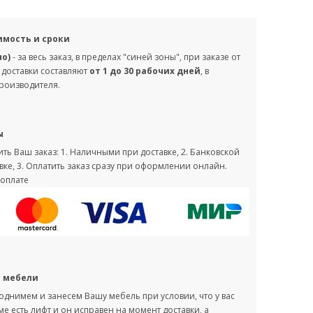
имость и сроки
но)
- за весь заказ, в пределах "синей зоны", при заказе от
 доставки составляют
от 1 до 30 рабочих дней
, в
производителя.
ы
ть Ваш заказ: 1. Наличными при доставке, 2. Банковской
вке, 3. Оплатить заказ сразу при оформлении онлайн.
оплате
с мебели
однимем и занесем Вашу мебель при условии, что у вас
оме есть лифт и он исправен на момент доставки, а