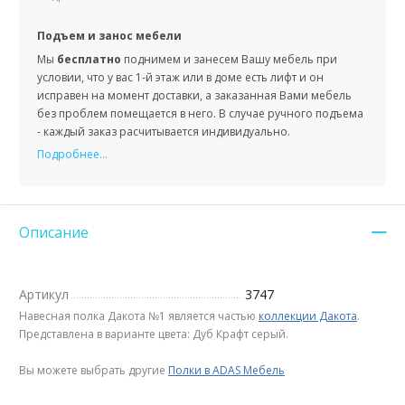
Подъем и занос мебели
Мы
бесплатно
поднимем и занесем Вашу мебель при
условии, что у вас 1-й этаж или в доме есть лифт и он
исправен на момент доставки, а заказанная Вами мебель
без проблем помещается в него. В случае ручного подъема
- каждый заказ расчитывается индивидуально.
Подробнее...
Описание
Артикул
3747
Навесная полка Дакота №1 является частью
коллекции Дакота
.
Представлена в варианте цвета: Дуб Крафт серый.
Вы можете выбрать другие
Полки в ADAS Мебель