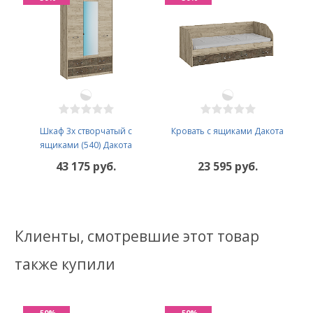
Шкаф 3х створчатый с
Кровать с ящиками Дакота
ящиками (540) Дакота
43 175 руб.
23 595 руб.
Клиенты, смотревшие этот товар
также купили
-50%
-50%