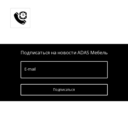
Подписаться на новости ADAS Мебель
E-mail
Подписатьcя