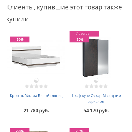
Клиенты, купившие этот товар также
купили
7 цветов
-50%
-50%
Кровать Ультра Белый глянец
Шкаф-купе Оскар-М с одним
зеркалом
21 780 руб.
54 170 руб.
-50%
-50%