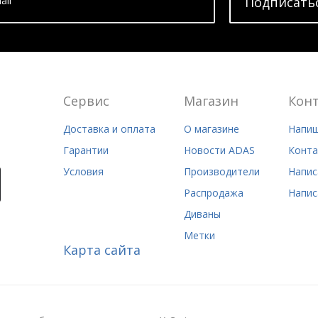
ail
Подписать
Сервис
Магазин
Кон
Доставка и оплата
О магазине
Напиш
Гарантии
Новости ADAS
Конта
Условия
Производители
Напис
Распродажа
Напис
Диваны
Метки
Карта сайта