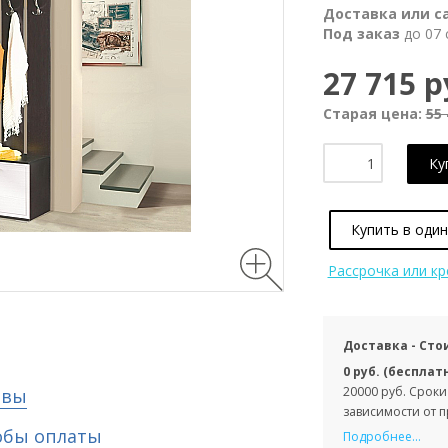
Доставка или с
Под заказ
до 07 
27 715 р
Старая цена:
55 
Ку
Купить в один
Рассрочка или к
Доставка - Сто
0 руб. (бесплат
20000 руб. Сроки
ывы
зависимости от 
обы оплаты
Подробнее...