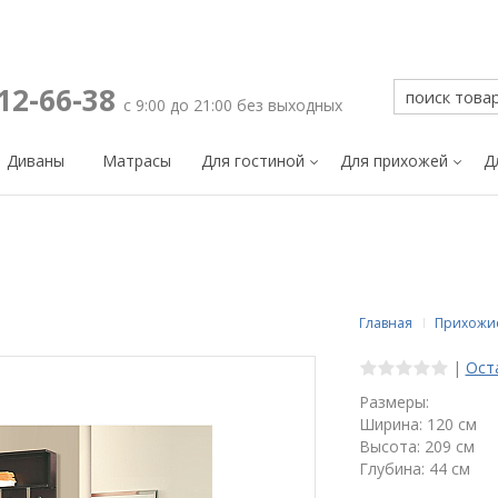
212-66-38
с 9:00 до 21:00 без выходных
Диваны
Матрасы
Для гостиной
Для прихожей
Д
2
Главная
Прихожи
|
Ост
Размеры:
Ширина: 120 см
Высота: 209 см
Глубина: 44 см