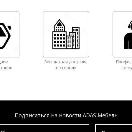
даем
Бесплатная доставка
Профес
ставок
по городу
конс
Подписаться на новости ADAS Мебель