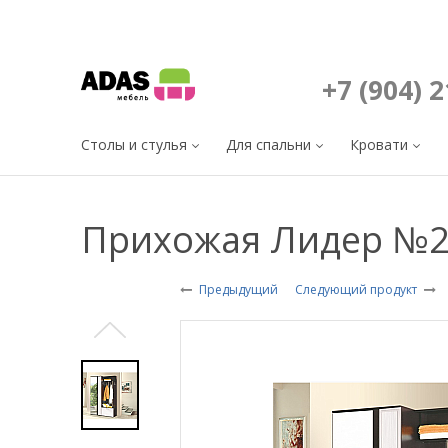
+7 (904) 
Столы и стулья
Для спальни
Кровати
Прихожая Лидер №
Предыдущий
Следующий продукт