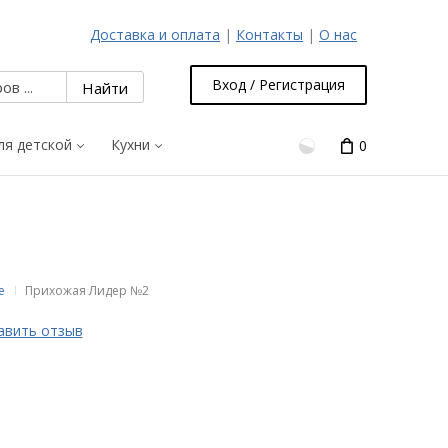
Доставка и оплата
|
Контакты
|
О нас
Вход / Регистрация
ля детской
Кухни
0
е
Прихожая Лидер №2
авить отзыв