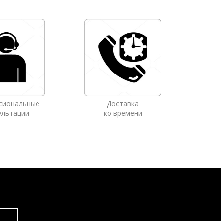
сиональные
Доставка
ультации
ко времени