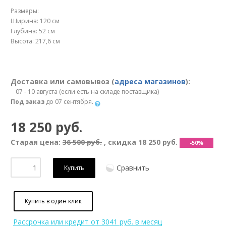
Размеры:
Ширина: 120 см
Глубина: 52 см
Высота: 217,6 см
Доставка или самовывоз (
адреса магазинов
):
07 - 10 августа (если есть на складе поставщика)
Под заказ
до 07 сентября.
18 250 руб.
Старая цена:
36 500 руб.
, скидка
18 250 руб.
-50%
Сравнить
Купить
Купить в один клик
Рассрочка или кредит
от 3041 руб. в месяц