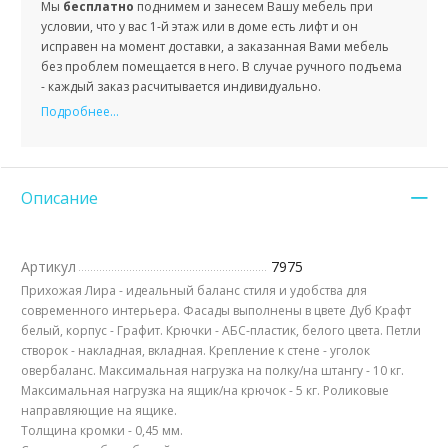
Мы
бесплатно
поднимем и занесем Вашу мебель при
условии, что у вас 1-й этаж или в доме есть лифт и он
исправен на момент доставки, а заказанная Вами мебель
без проблем помещается в него. В случае ручного подъема
- каждый заказ расчитывается индивидуально.
Подробнее...
Описание
Артикул
7975
Прихожая Лира - идеальный баланс стиля и удобства для
современного интерьера. Фасады выполнены в цвете Дуб Крафт
белый, корпус - Графит. Крючки - АБС-пластик, белого цвета. Петли
створок - накладная, вкладная. Крепление к стене - уголок
овербаланс. Максимальная нагрузка на полку/на штангу - 10 кг.
Максимальная нагрузка на ящик/на крючок - 5 кг. Роликовые
направляющие на ящике.
Толщина кромки - 0,45 мм.