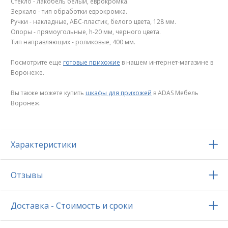
Стекло - лакобель белый, еврокромка.
Зеркало - тип обработки еврокромка.
Ручки - накладные, АБС-пластик, белого цвета, 128 мм.
Опоры - прямоугольные, h-20 мм, черного цвета.
Тип направляющих - роликовые, 400 мм.
Посмотрите еще
готовые прихожие
в нашем интернет-магазине в
Воронеже.
Вы также можете купить
шкафы для прихожей
в ADAS Мебель
Воронеж.
Характеристики
Отзывы
Доставка - Стоимость и сроки