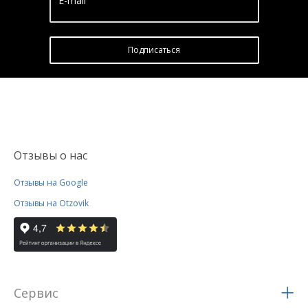
E-mail
Подписатьcя
Отзывы о нас
Отзывы на Google
Отзывы на Otzovik
Сервис