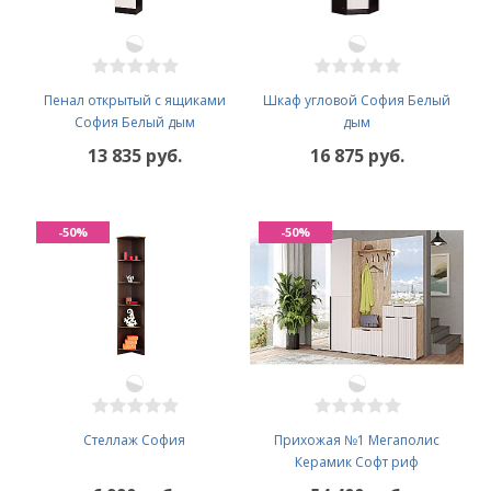
Пенал открытый с ящиками
Шкаф угловой София Белый
София Белый дым
дым
13 835 руб.
16 875 руб.
-50%
-50%
Стеллаж София
Прихожая №1 Мегаполис
Керамик Софт риф