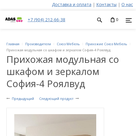
Доставка и оплата
|
Контакты
|
О нас
+7 (904) 212-66-38
0
Главная
Производители
Союз Мебель
Прихожие Союз Мебель
Прихожая модульная со шкафом и зеркалом София-4 Роялвуд
Прихожая модульная со
шкафом и зеркалом
София-4 Роялвуд
Предыдущий
Следующий продукт