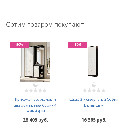
С этим товаром покупают
-50%
-50%
Прихожая с зеркалом и
Шкаф 2-х створчатый София
шкафом правая София-1
Белый дым
Белый дым
28 405 руб.
16 365 руб.