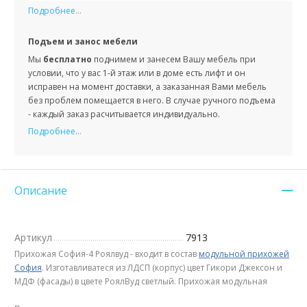
Подробнее...
Подъем и занос мебели
Мы
бесплатно
поднимем и занесем Вашу мебель при
условии, что у вас 1-й этаж или в доме есть лифт и он
исправен на момент доставки, а заказанная Вами мебель
без проблем помещается в него. В случае ручного подъема
- каждый заказ расчитывается индивидуально.
Подробнее...
Описание
Артикул
7913
Прихожая София-4 Роялвуд - входит в состав
модульной прихожей
София
. Изготавливатеся из ЛДСП (корпус) цвет Гикори Джексон и
МДФ (фасады) в цвете РоялВуд светлый. Прихожая модульная