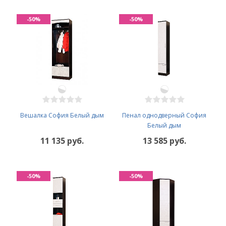
-50%
-50%
Вешалка София Белый дым
Пенал однодверный София
Белый дым
11 135 руб.
13 585 руб.
-50%
-50%