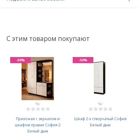
С этим товаром покупают
-50%
-50%
Прихожая с зеркалом и
Шкаф 2-х створчатый София
шкафом правая София-2
Белый дым
Белый дым