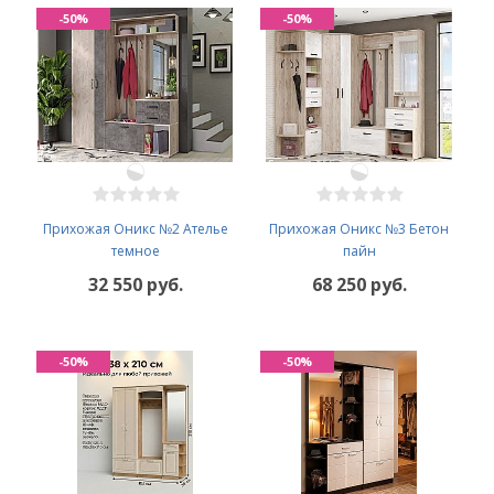
-50%
-50%
Прихожая Оникс №2 Ателье
Прихожая Оникс №3 Бетон
темное
пайн
32 550 руб.
68 250 руб.
-50%
-50%