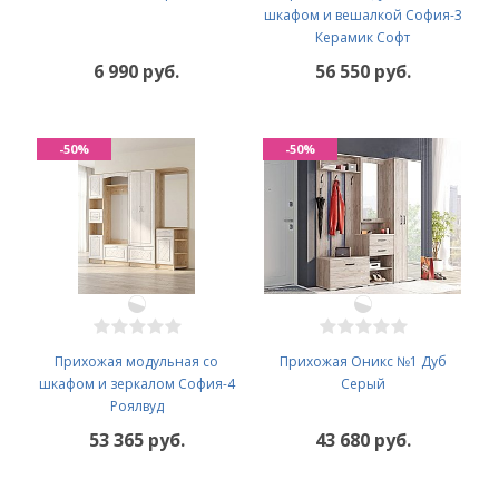
шкафом и вешалкой София-3
Керамик Софт
6 990 руб.
56 550 руб.
-50%
-50%
Прихожая модульная со
Прихожая Оникс №1 Дуб
шкафом и зеркалом София-4
Серый
Роялвуд
53 365 руб.
43 680 руб.