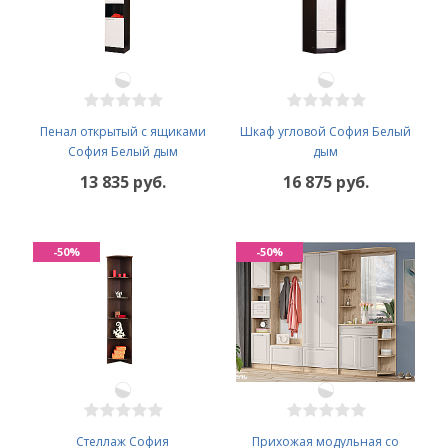
Пенал открытый с ящиками
Шкаф угловой София Белый
София Белый дым
дым
13 835 руб.
16 875 руб.
-50%
-50%
Стеллаж София
Прихожая модульная со