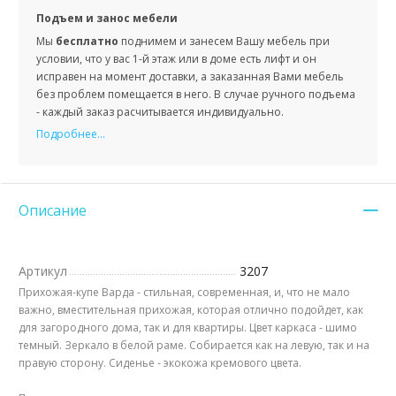
Подъем и занос мебели
Мы
бесплатно
поднимем и занесем Вашу мебель при
условии, что у вас 1-й этаж или в доме есть лифт и он
исправен на момент доставки, а заказанная Вами мебель
без проблем помещается в него. В случае ручного подъема
- каждый заказ расчитывается индивидуально.
Подробнее...
Описание
Артикул
3207
Прихожая-купе Варда - стильная, современная, и, что не мало
важно, вместительная прихожая, которая отлично подойдет, как
для загородного дома, так и для квартиры. Цвет каркаса - шимо
темный. Зеркало в белой раме. Собирается как на левую, так и на
правую сторону. Сиденье - экокожа кремового цвета.