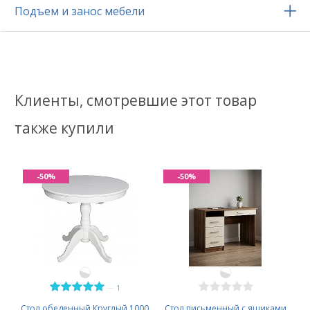
Подъем и занос мебели
Клиенты, смотревшие этот товар
также купили
-50%
-50%
—
1
Стол обеденный Круглый 1000
Стол письменный с ящиками