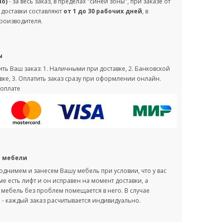
но)
- за весь заказ, в пределах "синей зоны", при заказе от
 доставки составляют
от 1 до 30 рабочих дней
, в
производителя.
ы
ть Ваш заказ: 1. Наличными при доставке, 2. Банковской
вке, 3. Оплатить заказ сразу при оформлении онлайн.
оплате
с мебели
однимем и занесем Вашу мебель при условии, что у вас
оме есть лифт и он исправен на момент доставки, а
мебель без проблем помещается в него. В случае
- каждый заказ расчитывается индивидуально.