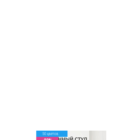
50 цветов
-50%