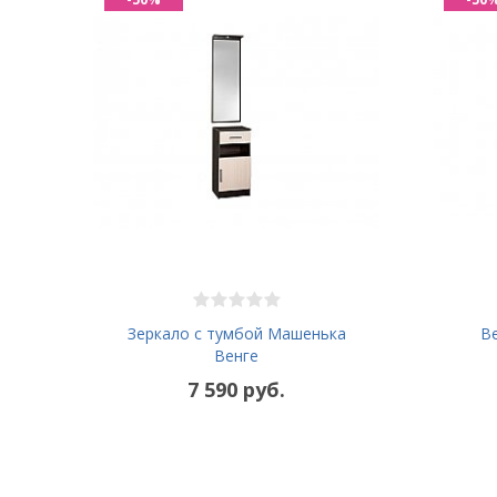
Зеркало с тумбой Машенька
В
Венге
7 590 руб.