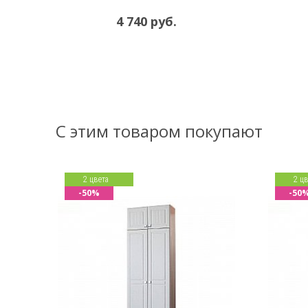
4 740 руб.
С этим товаром покупают
2 цвета
2 цв
-50%
-50