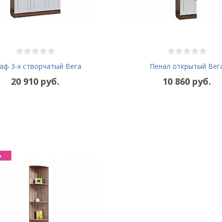
аф 3-х створчатый Вега
Пенал открытый Вег
20 910 руб.
10 860 руб.
%