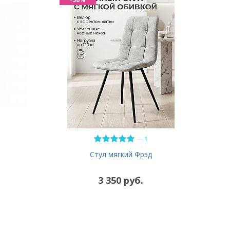
—
1
Стул мягкий Фрэд
3 350 руб.