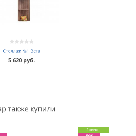
Стеллаж №1 Вега
5 620 руб.
ар также купили
2 цвета
%
-50%