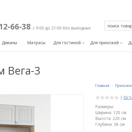
212-66-38
с 9:00 до 21:00 без выходных
Диваны
Матрасы
Для гостиной
Для прихожей
Д
м Вега-3
Главная
Прихожи
|
Ост
Размеры:
Ширина: 120 см
Высота: 220 см
Глубина: 36 см