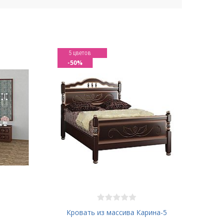
5 цветов
-50%
Кровать из массива Карина-5