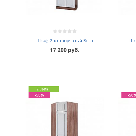
Шкаф 2-х створчатый Вега
Шк
17 200 руб.
2 цвета
-50%
-50