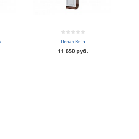
а
Пенал Вега
11 650 руб.