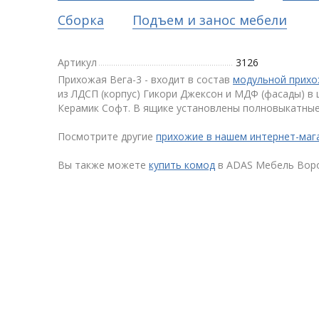
Сборка
Подъем и занос мебели
Артикул
3126
Прихожая Вега-3 - входит в состав
модульной прихо
из ЛДСП (корпус) Гикори Джексон и МДФ (фасады) в 
Керамик Софт. В ящике установлены полновыкатны
Посмотрите другие
прихожие в нашем интернет-маг
Вы также можете
купить комод
в ADAS Мебель Вор