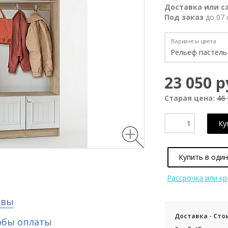
Доставка или с
Под заказ
до 07 
Варианты цвета
23 050 р
Старая цена:
46 
Ку
Купить в один
Рассрочка или к
ывы
Доставка - Сто
обы оплаты