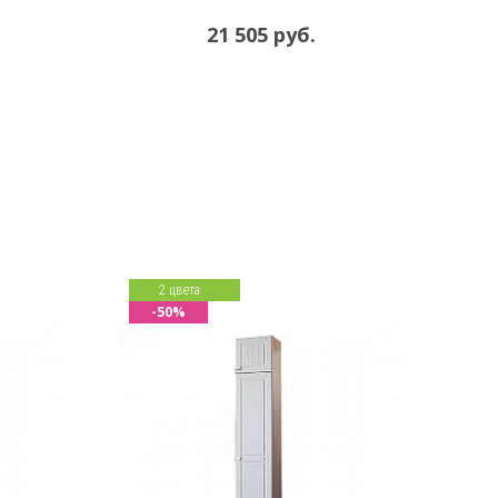
21 505 руб.
2 цвета
-50%