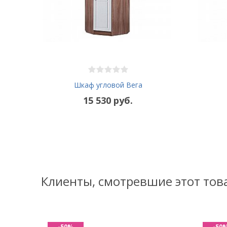
Шкаф угловой Вега
15 530 руб.
Клиенты, смотревшие этот тов
-50%
-50