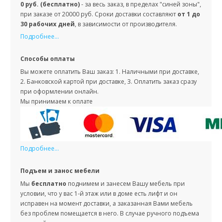
0 руб. (бесплатно)
- за весь заказ, в пределах "синей зоны",
при заказе от 20000 руб. Сроки доставки составляют
от 1 до
30 рабочих дней
, в зависимости от производителя.
Подробнее...
Способы оплаты
Вы можете оплатить Ваш заказ: 1. Наличными при доставке,
2. Банковской картой при доставке, 3. Оплатить заказ сразу
при оформлении онлайн.
Мы принимаем к оплате
Подробнее...
Подъем и занос мебели
Мы
бесплатно
поднимем и занесем Вашу мебель при
условии, что у вас 1-й этаж или в доме есть лифт и он
исправен на момент доставки, а заказанная Вами мебель
без проблем помещается в него. В случае ручного подъема