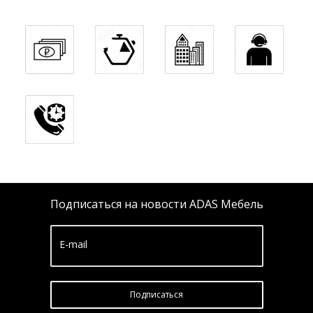
Подписаться на новости ADAS Мебель
E-mail
Подписатьcя