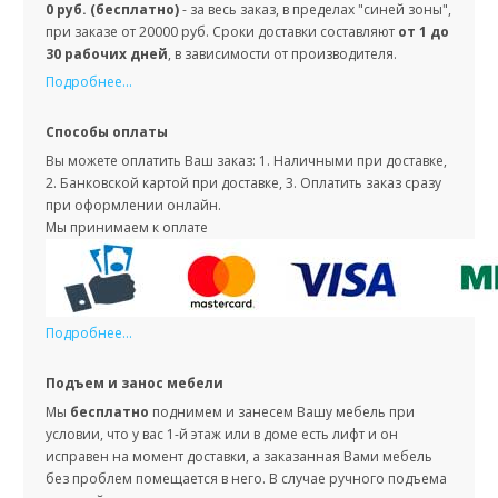
0 руб. (бесплатно)
- за весь заказ, в пределах "синей зоны",
при заказе от 20000 руб. Сроки доставки составляют
от 1 до
30 рабочих дней
, в зависимости от производителя.
Подробнее...
Способы оплаты
Вы можете оплатить Ваш заказ: 1. Наличными при доставке,
2. Банковской картой при доставке, 3. Оплатить заказ сразу
при оформлении онлайн.
Мы принимаем к оплате
Подробнее...
Подъем и занос мебели
Мы
бесплатно
поднимем и занесем Вашу мебель при
условии, что у вас 1-й этаж или в доме есть лифт и он
исправен на момент доставки, а заказанная Вами мебель
без проблем помещается в него. В случае ручного подъема