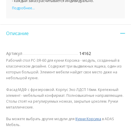
- каждый заказ расчитывается индивидуально.
Подробнее...
Описание
Артикул
14162
Рабочий стол РС-3Я-60 для кухни Корсика - модуль, созданный в
классическом дизайне. Содержит три выдвижных ящика, один из
которых большой. Элемент мебели найдет свое место даже на
небольшой кухне.
Фасад МДФ с фрезеровкой. Корпус Эко ЛДСП 16мм. Крепежный
элемент - мебельный конфирмат. Полновыкатные направляющие.
Столы стоят на регулируемых ножках, закрытые цоколем. Ручки
металлические.
Вы можете выбрать другие модули для
Кухни Корсика
в ADAS
Мебель.