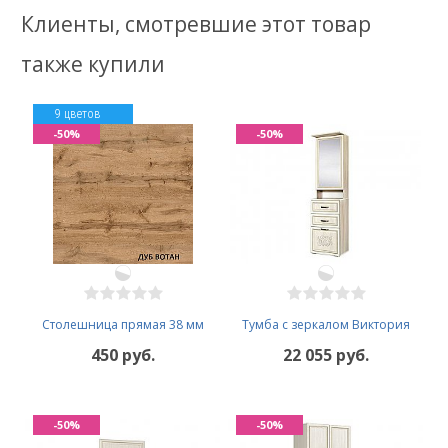
Клиенты, смотревшие этот товар
также купили
9 цветов
-50%
-50%
Столешница прямая 38 мм
Тумба с зеркалом Виктория
450 руб.
22 055 руб.
-50%
-50%