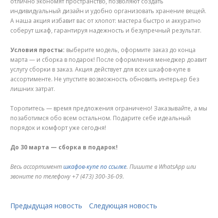
отлично экономят пространство, позволяют создать
индивидуальный дизайн и удобно организовать хранение вещей.
А наша акция избавит вас от хлопот: мастера быстро и аккуратно
соберут шкаф, гарантируя надежность и безупречный результат.
Условия просты:
выберите модель, оформите заказ до конца
марта — и сборка в подарок! После оформления менеджер доавит
услугу сборки в заказ. Акция действует для всех шкафов-купе в
ассортименте. Не упустите возможность обновить интерьер без
лишних затрат.
Торопитесь — время предложения ограничено! Заказывайте, а мы
позаботимся обо всем остальном. Подарите себе идеальный
порядок и комфорт уже сегодня!
До 30 марта — сборка в подарок!
Весь ассортимент
шкафов-купе по ссылке
. Пишите в
WhatsApp или
звоните по телефону +7 (473) 300-36-09.
Предыдущая новость
Следующая новость