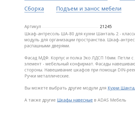
Сборка
Подъем и занос мебели
Артикул
21245
Шкаф-антресоль ША-80 для кухни Шанталь 2 - класс
модуль для организации пространства. Шкаф-антрес
распашными дверями.
Фасад МДФ. Корпус и полка Эко ЛДСП 16мм. Петли с
элемент - мебельный конфирмат. Фасады навешиваю
стороны. Навешивание шкафов при помощи DIN-реек
Ручки металлические.
Вы можете выбрать другие модули для
Кухни Шанта
А также другие
Шкафы навесные
в ADAS Мебель