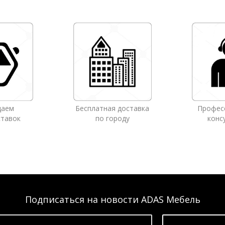
даем
Бесплатная доставка
Профес
ставок
по городу
конс
Подписаться на новости ADAS Мебель