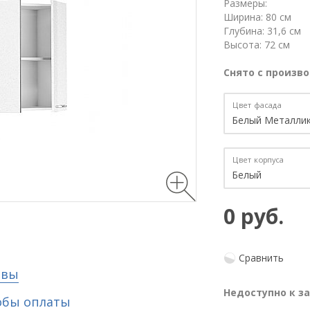
Размеры:
Ширина: 80 см
Глубина: 31,6 см
Высота: 72 см
Снято с произво
Цвет фасада
Цвет корпуса
0 руб.
Сравнить
ывы
Недоступно к з
обы оплаты