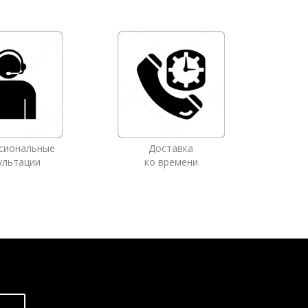
сиональные
Доставка
ультации
ко времени