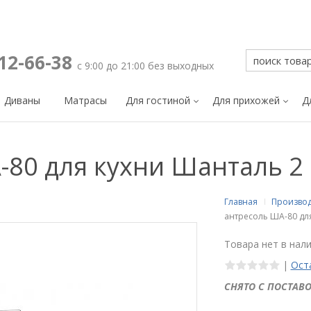
212-66-38
с 9:00 до 21:00 без выходных
Диваны
Матрасы
Для гостиной
Для прихожей
Д
80 для кухни Шанталь 2
Главная
Произво
антресоль ША-80 дл
Товара нет в нал
|
Ост
СНЯТО С ПОСТАВО