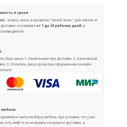
имость и сроки
но)
- за весь заказ, в пределах "синей зоны", при заказе от
 доставки составляют
от 1 до 30 рабочих дней
, в
производителя.
ы
ть Ваш заказ: 1. Наличными при доставке, 2. Банковской
вке, 3. Оплатить заказ сразу при оформлении онлайн.
оплате
с мебели
однимем и занесем Вашу мебель при условии, что у вас
оме есть лифт и он исправен на момент доставки, а