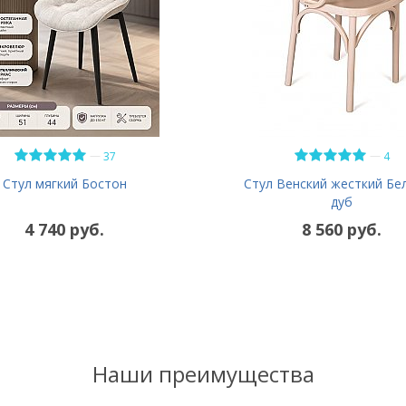
—
—
37
4
Стул мягкий Бостон
Стул Венский жесткий Бе
дуб
4 740 руб.
8 560 руб.
Наши преимущества