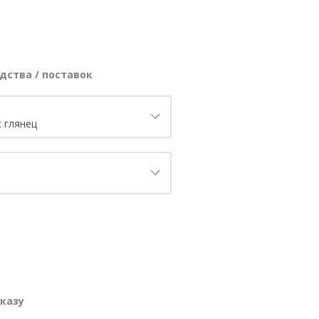
дства / поставок
аказу