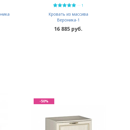
—
1
оника
Кровать из массива
Вероника-1
16 885 руб.
-50%