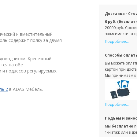
Доставка - Сто
0 руб. (бесплат
20000 руб. Сроки
ический и вместительный
зависимости от 
оль содержит полку за двумя
Подробнее...
Способы оплат
 доводчиком. Крепежный
Вы можете оплати
тся на обе
картой при доста
 и подвесов регулируемых.
Мы принимаем к 
ль 2
в ADAS Мебель.
Подробнее...
Подъем и зано
Мы
бесплатно
п
1-й этаж или в д