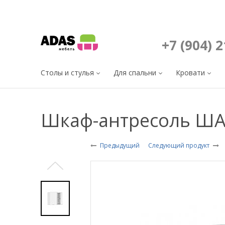
+7 (904) 
Столы и стулья
Для спальни
Кровати
Шкаф-антресоль ША-
Предыдущий
Следующий продукт