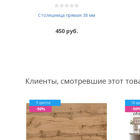
Столешница прямая 38 мм
450 руб.
Клиенты, смотревшие этот тов
9 цветов
18 цв
-50%
-50