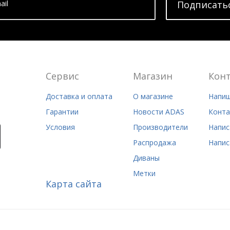
ail
Подписать
Сервис
Магазин
Кон
Доставка и оплата
О магазине
Напиш
Гарантии
Новости ADAS
Конта
Условия
Производители
Напис
Распродажа
Напис
Диваны
Метки
Карта сайта