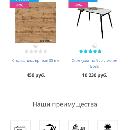
-50%
-50%
—
12
Столешница прямая 38 мм
Стол кухонный со стеклом
Брик
450 руб.
10 230 руб.
Наши преимущества