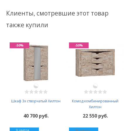
Клиенты, смотревшие этот товар
также купили
-50%
-50%
Шкаф 3х створчатый Хилтон
Комод комбинированный
Хилтон
40 700 руб.
22 550 руб.
9 цветов
30 цветов