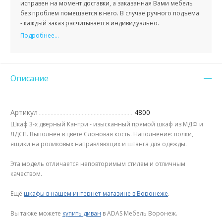
исправен на момент доставки, а заказанная Вами мебель
без проблем помещается в него. В случае ручного подъема
- каждый заказ расчитывается индивидуально.
Подробнее...
Описание
Артикул
4800
Шкаф 3-х дверный Кантри - изысканный прямой шкаф из МДФ и
ЛДСП. Выполнен в цвете Слоновая кость. Наполнение: полки,
ящики на роликовых направляющих и штанга для одежды.
Эта модель отличается неповторимым стилем и отличным
качеством.
Ещё
шкафы в нашем интернет-магазине в Воронеже
.
Вы также можете
купить диван
в ADAS Мебель Воронеж.