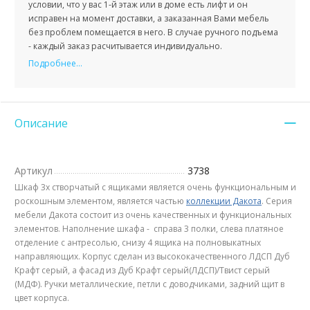
условии, что у вас 1-й этаж или в доме есть лифт и он
исправен на момент доставки, а заказанная Вами мебель
без проблем помещается в него. В случае ручного подъема
- каждый заказ расчитывается индивидуально.
Подробнее...
Описание
Артикул
3738
Шкаф 3х створчатый с ящиками является очень функциональным и
роскошным элементом, является частью
коллекции Дакота
. Серия
мебели Дакота состоит из очень качественных и функциональных
элементов. Наполнение шкафа - справа 3 полки, слева платяное
отделение с антресолью, снизу 4 ящика на полновыкатных
направляющих. Корпус сделан из высококачественного ЛДСП Дуб
Крафт серый, а фасад из Дуб Крафт серый(ЛДСП)/Твист серый
(МДФ). Ручки металлические, петли с доводчиками, задний щит в
цвет корпуса.