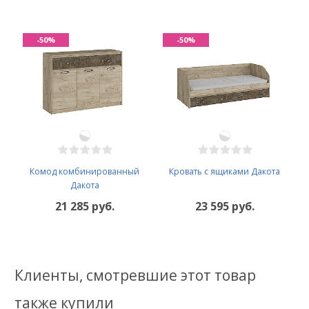
-50%
-50%
Комод комбинированный
Кровать с ящиками Дакота
Дакота
21 285 руб.
23 595 руб.
Клиенты, смотревшие этот товар
также купили