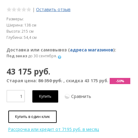
|
Оставить отзыв
Размеры:
Ширина: 138 см
Высота: 215 см
Глубина: 54,4 см
Доставка или самовывоз (
адреса магазинов
):
Под заказ
до 30 сентября.
43 175 руб.
Старая цена:
86 350 руб.
, скидка
43 175 руб.
-50%
Сравнить
Купить
Купить в один клик
Рассрочка или кредит
от 7195 руб. в месяц