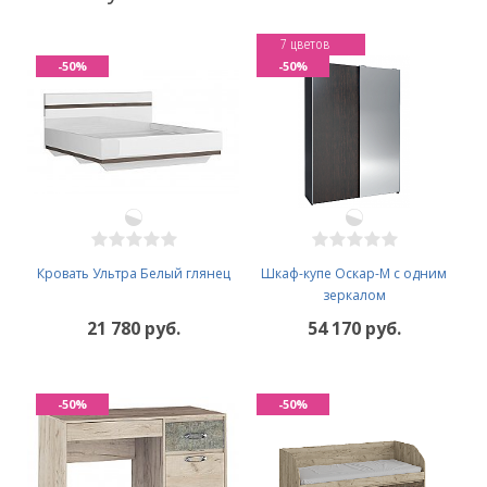
7 цветов
-50%
-50%
Кровать Ультра Белый глянец
Шкаф-купе Оскар-М с одним
зеркалом
21 780 руб.
54 170 руб.
-50%
-50%