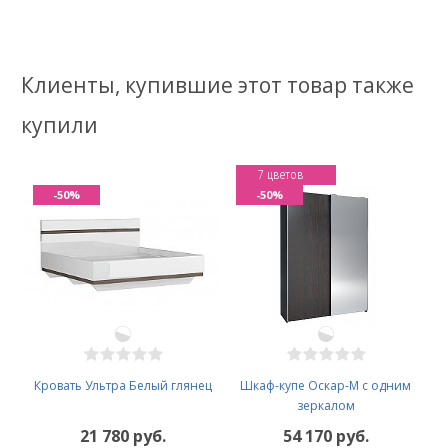
Клиенты, купившие этот товар также
купили
7 цветов
-50%
-50%
Кровать Ультра Белый глянец
Шкаф-купе Оскар-М с одним
зеркалом
21 780 руб.
54 170 руб.