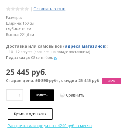
|
Оставить отзыв
Размеры:
Ширина: 160 см
Глубина: 61 см
Высота: 221,6 см
Доставка или самовывоз (
адреса магазинов
):
10 - 12 августа (если есть на складе поставщика)
Под заказ
до 08 сентября.
25 445 руб.
Старая цена:
50 890 руб.
, скидка
25 445 руб.
-50%
Сравнить
Купить
Купить в один клик
Рассрочка или кредит
от 4240 руб. в месяц