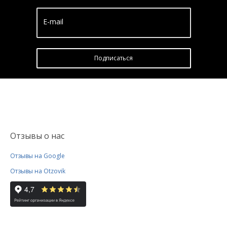
E-mail
Подписатьcя
Отзывы о нас
Отзывы на Google
Отзывы на Otzovik