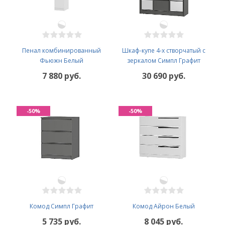
Пенал комбинированный
Шкаф-купе 4-х створчатый с
Фьюжн Белый
зеркалом Симпл Графит
7 880 руб.
30 690 руб.
-50%
-50%
Комод Симпл Графит
Комод Айрон Белый
5 735 руб.
8 045 руб.