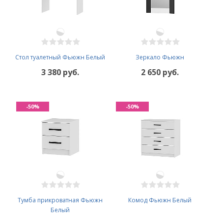
Стол туалетный Фьюжн Белый
Зеркало Фьюжн
3 380 руб.
2 650 руб.
-50%
-50%
Тумба прикроватная Фьюжн
Комод Фьюжн Белый
Белый