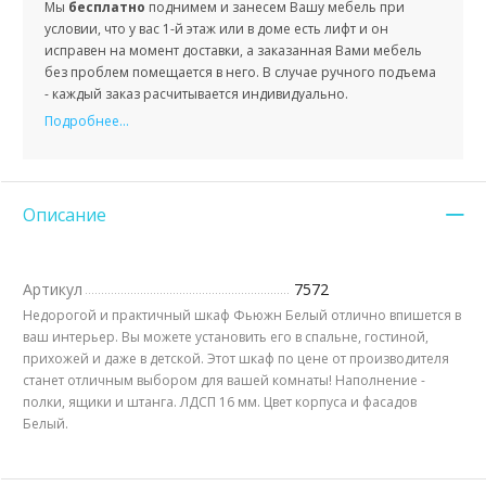
Мы
бесплатно
поднимем и занесем Вашу мебель при
условии, что у вас 1-й этаж или в доме есть лифт и он
исправен на момент доставки, а заказанная Вами мебель
без проблем помещается в него. В случае ручного подъема
- каждый заказ расчитывается индивидуально.
Подробнее...
Описание
Артикул
7572
Недорогой и практичный шкаф Фьюжн Белый отлично впишется в
ваш интерьер. Вы можете установить его в спальне, гостиной,
прихожей и даже в детской. Этот шкаф по цене от производителя
станет отличным выбором для вашей комнаты! Наполнение -
полки, ящики и штанга. ЛДСП 16 мм. Цвет корпуса и фасадов
Белый.