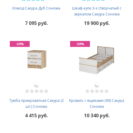
Комод Сакура Дуб Сонома
Шкаф-купе 3-х створчатый с
зеркалом Сакура Сонома
7 095 руб.
19 900 руб.
-50%
-50%
Тумба прикроватная Сакура (2
Кровать с ящиками (90) Сакура
шт.) Сонома
Сонома
4 415 руб.
10 340 руб.