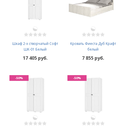
Шкаф 2-х створчатый Софт
Кровать Фиеста Дуб Крафт
ШК-01 Белый
белый
17 405 руб.
7 855 руб.
-50%
-50%