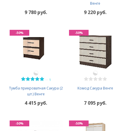
Венге
9 780 руб.
9 220 руб.
-50%
-50%
—
1
Тумба прикроватная Сакура (2
Комод Сакура Венге
шт.) Венге
4 415 руб.
7 095 руб.
-50%
-50%