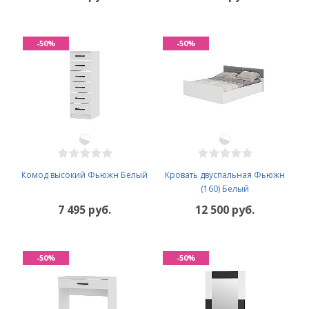
-50%
-50%
Комод высокий Фьюжн Белый
Кровать двуспальная Фьюжн
(160) Белый
7 495 руб.
12 500 руб.
-50%
-50%