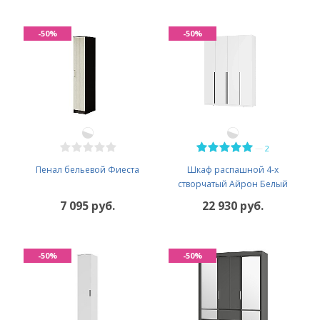
-50%
-50%
—
2
Пенал бельевой Фиеста
Шкаф распашной 4-х
створчатый Айрон Белый
7 095 руб.
22 930 руб.
-50%
-50%