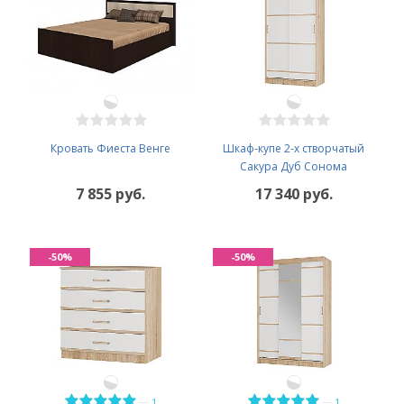
Кровать Фиеста Венге
Шкаф-купе 2-х створчатый
Сакура Дуб Сонома
7 855 руб.
17 340 руб.
-50%
-50%
—
—
1
1