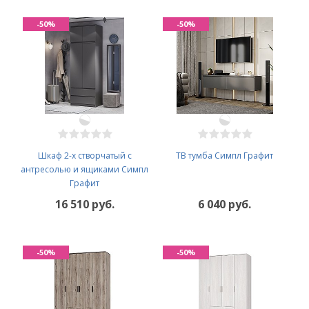
-50%
-50%
Шкаф 2-х створчатый с
ТВ тумба Симпл Графит
антресолью и ящиками Симпл
Графит
16 510 руб.
6 040 руб.
-50%
-50%