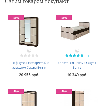
С этим товаром покупают
-50%
-50%
—
1
Шкаф-купе 3-х створчатый с
Кровать с ящиками Сакура
зеркалом Сакура Венге
Венге
20 955 руб.
10 340 руб.
-50%
-50%