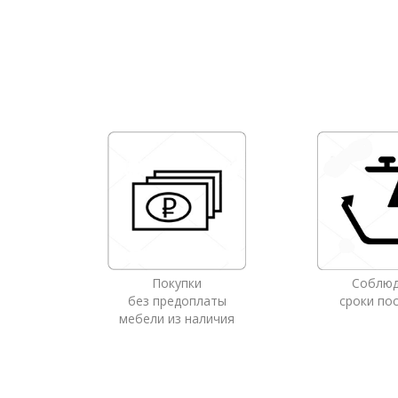
Покупки
Соблю
без предоплаты
сроки по
мебели из наличия