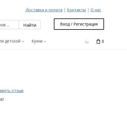
Доставка и оплата
|
Контакты
|
О нас
Вход / Регистрация
ля детской
Кухни
0
авить отзыв
К!