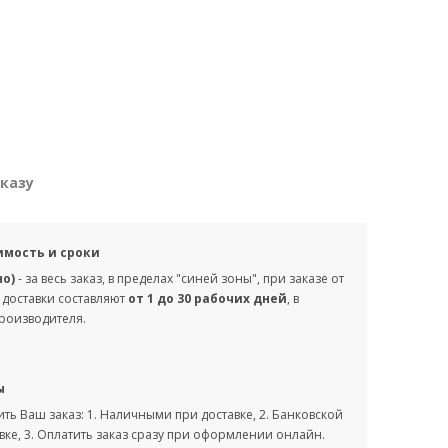
аказу
имость и сроки
но)
- за весь заказ, в пределах "синей зоны", при заказе от
 доставки составляют
от 1 до 30 рабочих дней
, в
производителя.
ы
ть Ваш заказ: 1. Наличными при доставке, 2. Банковской
вке, 3. Оплатить заказ сразу при оформлении онлайн.