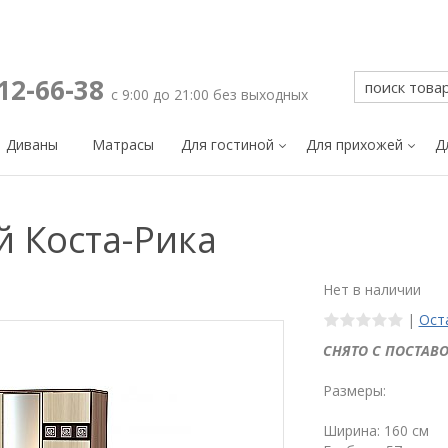
212-66-38
с 9:00 до 21:00 без выходных
Диваны
Матрасы
Для гостиной
Для прихожей
Д
й Коста-Рика
Нет в наличии
|
Ост
СНЯТО С ПОСТАВО
Размеры:
Ширина: 160 см