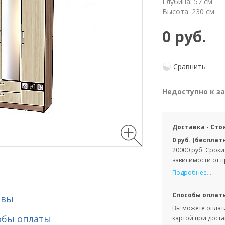
Глубина: 57 см
Высота: 230 см
0 руб.
Сравнить
Недоступно к з
Доставка - Сто
0 руб. (бесплат
20000 руб. Сроки
зависимости от 
Подробнее...
Способы оплат
ывы
Вы можете оплати
обы оплаты
картой при доста