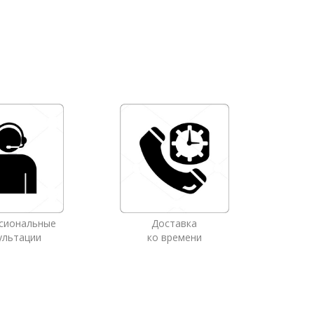
сиональные
Доставка
ультации
ко времени