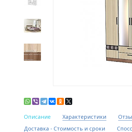
Описание
Характеристики
Отз
Доставка - Стоимость и сроки
Спос