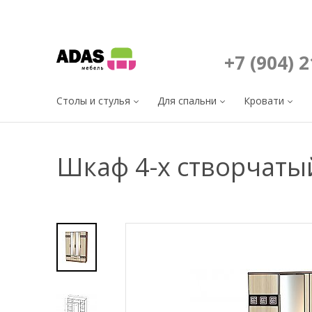
+7 (904) 
Столы и стулья
Для спальни
Кровати
Шкаф 4-х створчаты