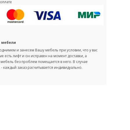
оплате
с мебели
однимем и занесем Вашу мебель при условии, что у вас
оме есть лифт и он исправен на момент доставки, а
мебель без проблем помещается в него. В случае
- каждый заказ расчитывается индивидуально.