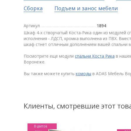
Сборка
Подъем и занос мебели
Артикул
1894
Шкаф 4-х створчатый Коста-Рика один из модулей с
исполнения - ЛДСП, кромка выполнена из ПВХ. Вме
шкаф стнет отличным дополнением вашей спальни м
Посмотрите еще модули
спальни Коста Рика
в нашем
Воронеже.
Вы также можете купить
комоды
в ADAS Мебель Во
Клиенты, смотревшие этот тов
8 цветов