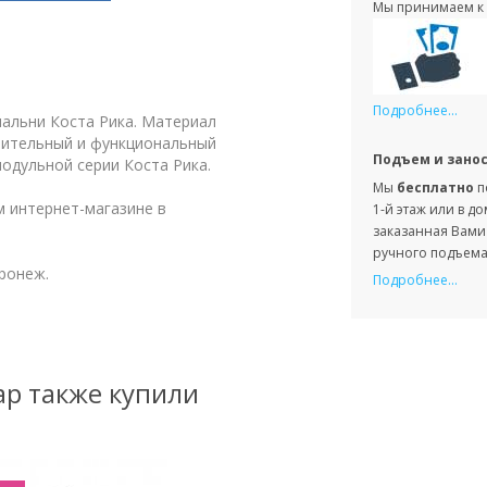
Мы принимаем к 
Подробнее...
пальни Коста Рика. Материал
стительный и функциональный
Подъем и зано
одульной серии Коста Рика.
Мы
бесплатно
п
 интернет-магазине в
1-й этаж или в д
заказанная Вами 
ручного подъема 
ронеж.
Подробнее...
ар также купили