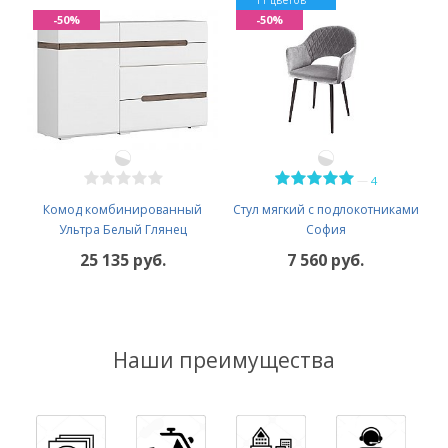
-50%
-50%
—
4
Комод комбинированный
Стул мягкий с подлокотниками
Ультра Белый Глянец
София
25 135 руб.
7 560 руб.
Наши преимущества