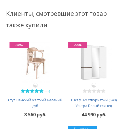
Клиенты, смотревшие этот товар
также купили
-50%
-50%
—
4
Стул Венский жесткий Беленый
Шкаф 3-х створчатый (540)
дуб
Ультра Белый глянец
8 560 руб.
44 990 руб.
11 цветов