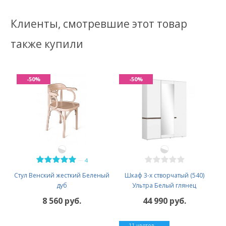
Клиенты, смотревшие этот товар
также купили
-50%
-50%
—
4
Стул Венский жесткий Беленый
Шкаф 3-х створчатый (540)
дуб
Ультра Белый глянец
8 560 руб.
44 990 руб.
11 цветов