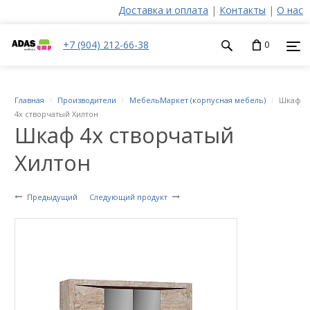
Доставка и оплата
|
Контакты
|
О нас
+7 (904) 212-66-38
0
Главная
Производители
МебельМаркет (корпусная мебель)
Шкаф
4х створчатый Хилтон
Шкаф 4х створчатый
Хилтон
Предыдущий
Следующий продукт