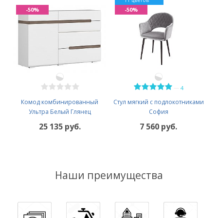
-50%
-50%
—
4
Комод комбинированный
Стул мягкий с подлокотниками
Ультра Белый Глянец
София
25 135 руб.
7 560 руб.
Наши преимущества