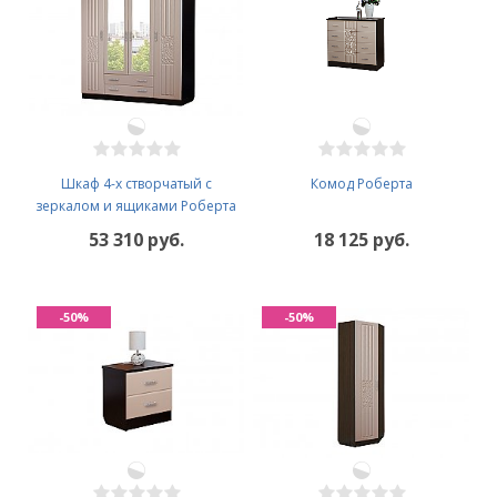
Шкаф 4-х створчатый с
Комод Роберта
зеркалом и ящиками Роберта
53 310 руб.
18 125 руб.
-50%
-50%