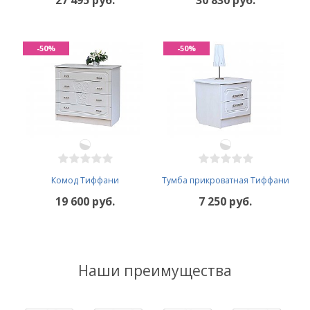
27 495 руб.
30 830 руб.
-50%
-50%
Комод Тиффани
Тумба прикроватная Тиффани
19 600 руб.
7 250 руб.
Наши преимущества