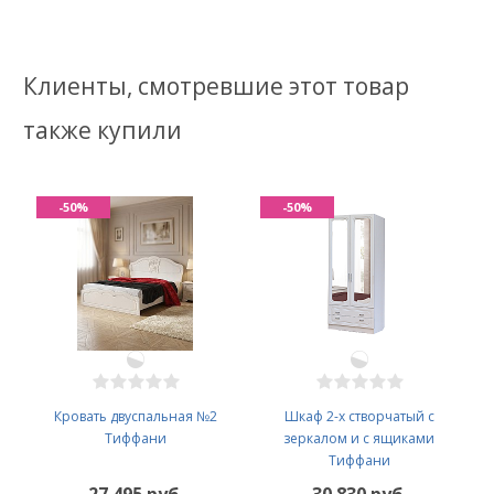
Клиенты, смотревшие этот товар
также купили
-50%
-50%
Кровать двуспальная №2
Шкаф 2-х створчатый с
Тиффани
зеркалом и с ящиками
Тиффани