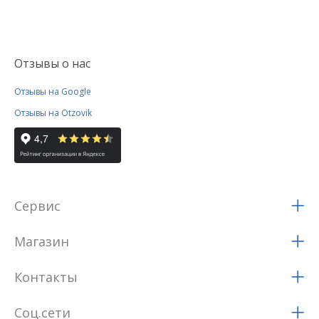
Отзывы о нас
Отзывы на Google
Отзывы на Otzovik
Сервис
Магазин
Контакты
Соц.сети