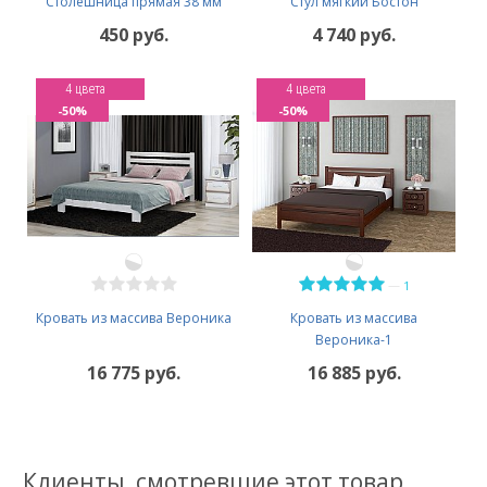
Столешница прямая 38 мм
Стул мягкий Бостон
450 руб.
4 740 руб.
4 цвета
4 цвета
-50%
-50%
—
1
Кровать из массива Вероника
Кровать из массива
Вероника-1
16 775 руб.
16 885 руб.
Клиенты, смотревшие этот товар