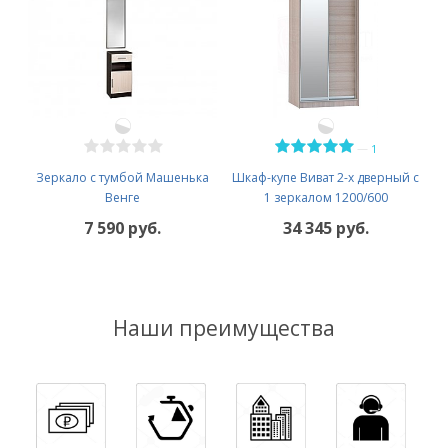
—
1
Зеркало с тумбой Машенька
Шкаф-купе Виват 2-х дверный с
Венге
1 зеркалом 1200/600
7 590 руб.
34 345 руб.
Наши преимущества