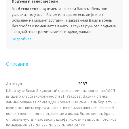
Подъем и занос мебели
Мы
бесплатно
поднимем и занесем Вашу мебель при
условии, что у вас 1-й этаж или в доме есть лифт и он
исправен на момент доставки, а заказанная Вами мебель
без проблем помещается в него. В случае ручного подъема
- каждый заказ расчитывается индивидуально.
Подробнее...
Описание
Артикул
2037
Шкаф-купе Виват 2-х дверный с зеркалами - выполнен из ЛДСП
высшего класса экологичности Е1 (Увадрев). Задняя стенка
ламинированная плита ХДФ. Кромка ПВХ 2мм. На выбор есть 6
вариантов цвета корпуса. Наполнение классическое - справа 5
полок, слева платяное отделение и полка. Вы можете выбрать
оптимальную для вас высоту шкафа, исходя из высоты потолков
помещения: 217 см, 227 см, 237 см или 247 см