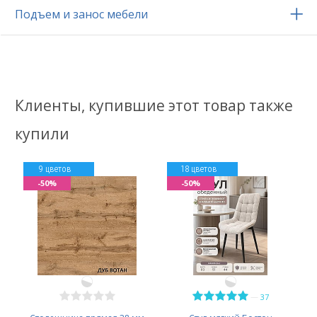
Подъем и занос мебели
Клиенты, купившие этот товар также
купили
9 цветов
18 цветов
-50%
-50%
—
37