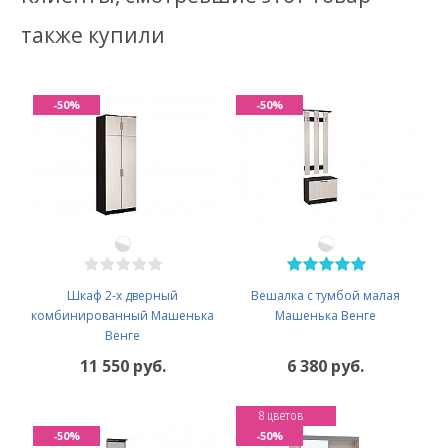
также купили
-50%
-50%
Шкаф 2-х дверный
Вешалка с тумбой малая
комбинированный Машенька
Машенька Венге
Венге
11 550 руб.
6 380 руб.
8 цветов
-50%
-50%