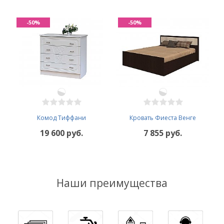
-50%
-50%
Комод Тиффани
Кровать Фиеста Венге
19 600 руб.
7 855 руб.
Наши преимущества