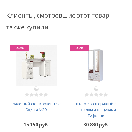
Клиенты, смотревшие этот товар
также купили
-50%
-50%
Туалетный стол Корвет Люкс
Шкаф 2-х створчатый с
Бодега №30
зеркалом и с ящиками
Тиффани
15 150 руб.
30 830 руб.