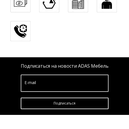
Подписаться на новости ADAS Мебель
E-mail
Подписатьcя