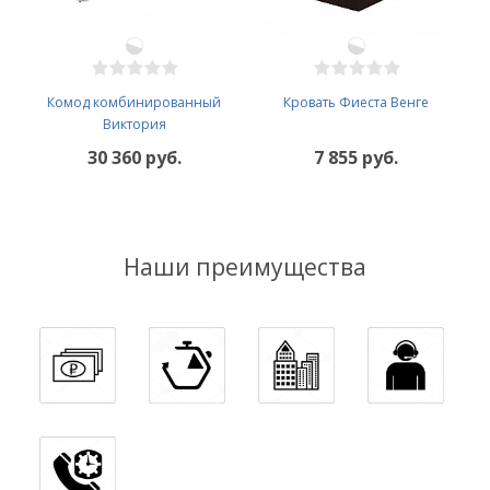
Комод комбинированный
Кровать Фиеста Венге
Виктория
30 360 руб.
7 855 руб.
Наши преимущества