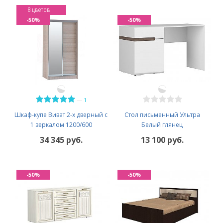
8 цветов
-50%
-50%
—
1
Шкаф-купе Виват 2-х дверный с
Стол письменный Ультра
1 зеркалом 1200/600
Белый глянец
34 345 руб.
13 100 руб.
-50%
-50%