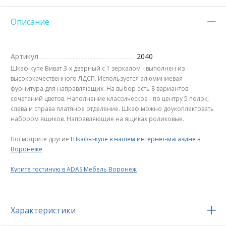
Описание
Артикул
2040
Шкаф-купе Виват 3-х дверный с 1 зеркалом - выполнен из
высококачественного ЛДСП. Используется алюминиевая
фурнитура для направляющих. На выбор есть 8 вариантов
сочетаний цветов. Наполнение классическое - по центру 5 полок,
слева и справа платяное отделение. Шкаф можно доукоплектовать
набором ящиков. Направляющие на ящиках роликовые.
Посмотрите другие
Шкафы-купе в нашем интернет-магазине в
Воронеже
Купите гостиную в ADAS Мебель Воронеж
Характеристики