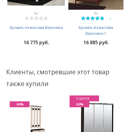
—
1
Кровать из массива Вероника
Кровать из массива
Вероника-1
16 775 руб.
16 885 руб.
Клиенты, смотревшие этот товар
также купили
6 цветов
-50%
-50%