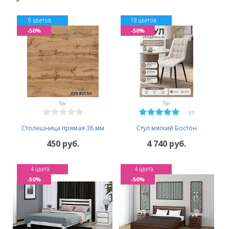
9 цветов
18 цветов
-50%
-50%
—
37
Столешница прямая 38 мм
Стул мягкий Бостон
450 руб.
4 740 руб.
4 цвета
4 цвета
-50%
-50%