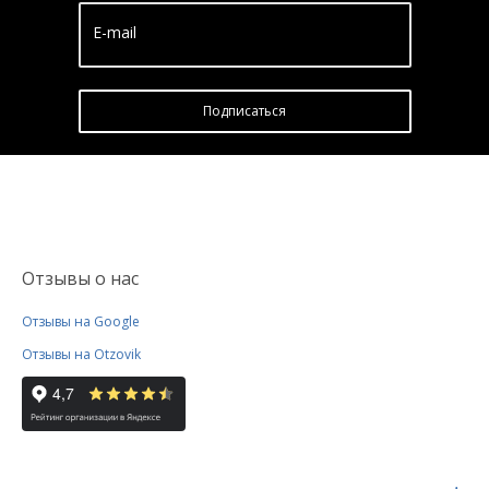
E-mail
Подписатьcя
Отзывы о нас
Отзывы на Google
Отзывы на Otzovik