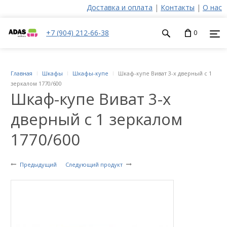
Доставка и оплата
|
Контакты
|
О нас
+7 (904) 212-66-38
0
Главная
Шкафы
Шкафы-купе
Шкаф-купе Виват 3-х дверный с 1
зеркалом 1770/600
Шкаф-купе Виват 3-х
дверный с 1 зеркалом
1770/600
Предыдущий
Следующий продукт