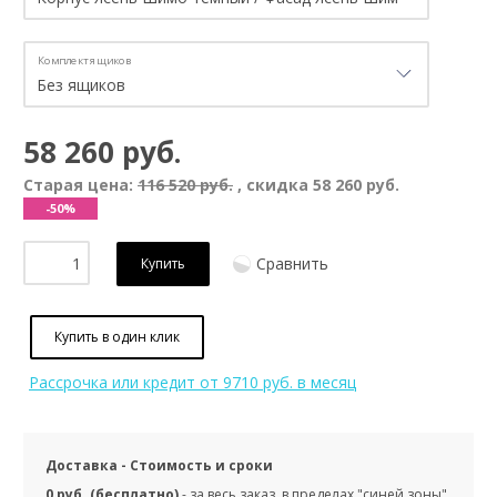
Комплект ящиков
58 260 руб.
Старая цена:
116 520 руб.
, скидка
58 260 руб.
-50%
Сравнить
Купить
Купить в один клик
Рассрочка или кредит
от 9710 руб. в месяц
Доставка - Стоимость и сроки
0 руб. (бесплатно)
- за весь заказ, в пределах "синей зоны",