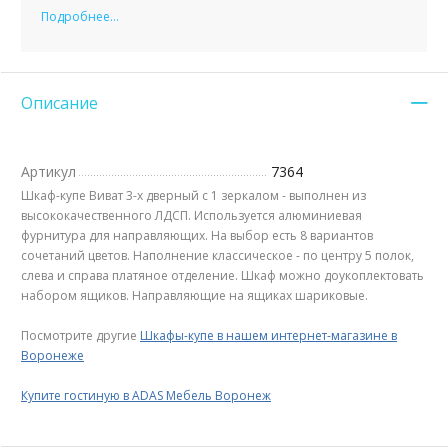
Подробнее...
Описание
Артикул
7364
Шкаф-купе Виват 3-х дверный с 1 зеркалом - выполнен из
высококачественного ЛДСП. Используется алюминиевая
фурнитура для направляющих. На выбор есть 8 вариантов
сочетаний цветов. Наполнение классическое - по центру 5 полок,
слева и справа платяное отделение. Шкаф можно доукоплектовать
набором ящиков. Направляющие на ящиках шариковые.
Посмотрите другие
Шкафы-купе в нашем интернет-магазине в
Воронеже
Купите гостиную в ADAS Мебель Воронеж