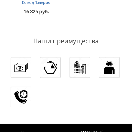
Комод Палермо
16 825 руб.
Наши преимущества