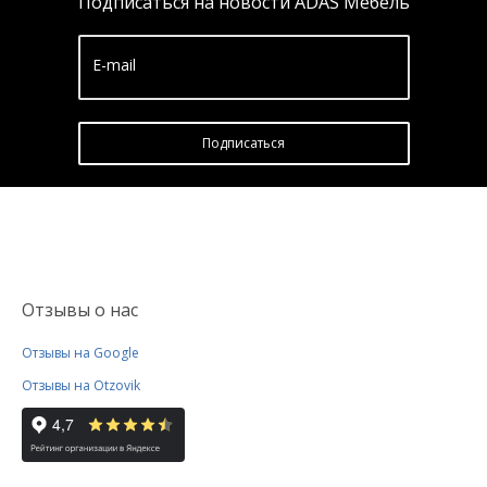
Подписаться на новости ADAS Мебель
E-mail
Подписатьcя
Отзывы о нас
Отзывы на Google
Отзывы на Otzovik