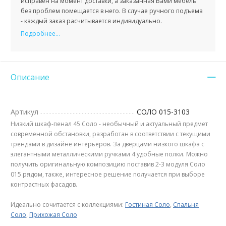
исправен на момент доставки, а заказанная Вами мебель
без проблем помещается в него. В случае ручного подъема
- каждый заказ расчитывается индивидуально.
Подробнее...
Описание
Артикул
СОЛО 015-3103
Низкий шкаф-пенал 45 Соло - необычный и актуальный предмет
современной обстановки, разработан в соответствии с текущими
трендами в дизайне интерьеров. За дверцами низкого шкафа с
элегантными металлическими ручками 4 удобные полки. Можно
получить оригинальную композицию поставив 2-3 модуля Соло
015 рядом, также, интересное решение получается при выборе
контрастных фасадов.
Идеально сочитается с коллекциями:
Гостиная Соло
,
Спальня
Соло
,
Прихожая Соло