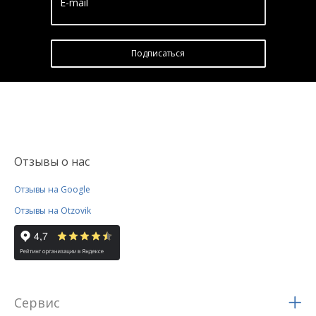
E-mail
Подписатьcя
Отзывы о нас
Отзывы на Google
Отзывы на Otzovik
Сервис