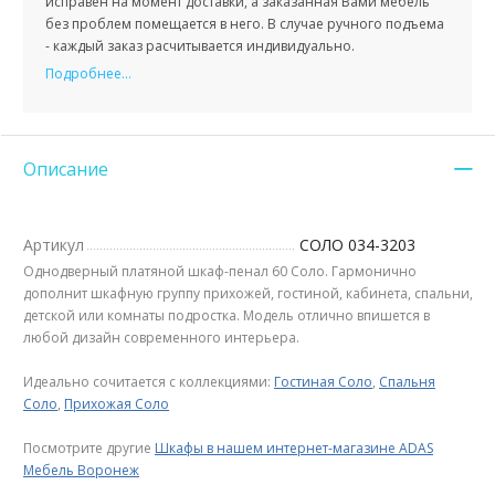
исправен на момент доставки, а заказанная Вами мебель
без проблем помещается в него. В случае ручного подъема
- каждый заказ расчитывается индивидуально.
Подробнее...
Описание
Артикул
СОЛО 034-3203
Однодверный платяной шкаф-пенал 60 Соло. Гармонично
дополнит шкафную группу прихожей, гостиной, кабинета, спальни,
детской или комнаты подростка. Модель отлично впишется в
любой дизайн современного интерьера.
Идеально сочитается с коллекциями:
Гостиная Соло
,
Спальня
Соло
,
Прихожая Соло
Посмотрите другие
Шкафы в нашем интернет-магазине ADAS
Мебель Воронеж