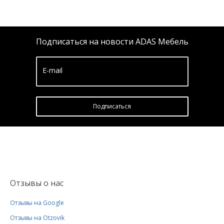
Подписаться на новости ADAS Мебель
E-mail
Подписатьcя
Отзывы о нас
Отзывы на Google
Отзывы на Otzovik