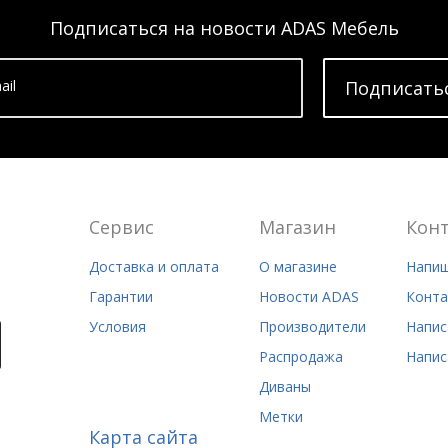
Подписаться на новости ADAS Мебель
ail
Подписать
Сервис
Магазин
Кон
Доставка и оплата
О магазине
Напиш
Гарантии
Новости ADAS
Конта
Условия
Производители
Напис
Распродажа
Напис
Диваны
Метки
Карта сайта