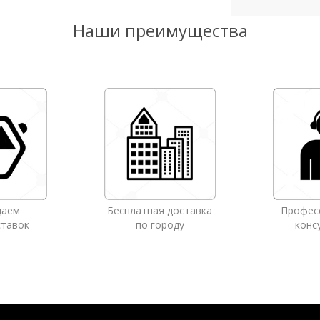
Наши преимущества
даем
Бесплатная доставка
Профес
ставок
по городу
конс