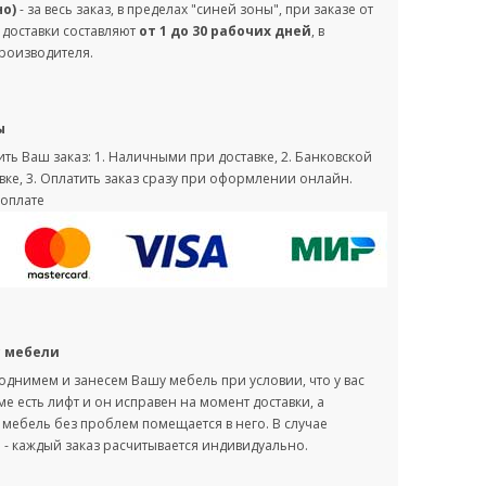
но)
- за весь заказ, в пределах "синей зоны", при заказе от
 доставки составляют
от 1 до 30 рабочих дней
, в
производителя.
ы
ть Ваш заказ: 1. Наличными при доставке, 2. Банковской
вке, 3. Оплатить заказ сразу при оформлении онлайн.
оплате
с мебели
однимем и занесем Вашу мебель при условии, что у вас
оме есть лифт и он исправен на момент доставки, а
мебель без проблем помещается в него. В случае
- каждый заказ расчитывается индивидуально.