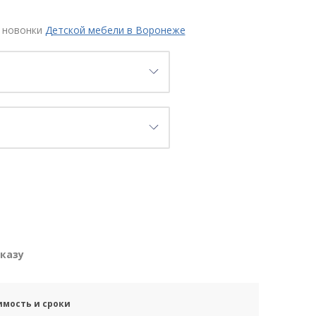
 новонки
Детской мебели в Воронеже
аказу
имость и сроки