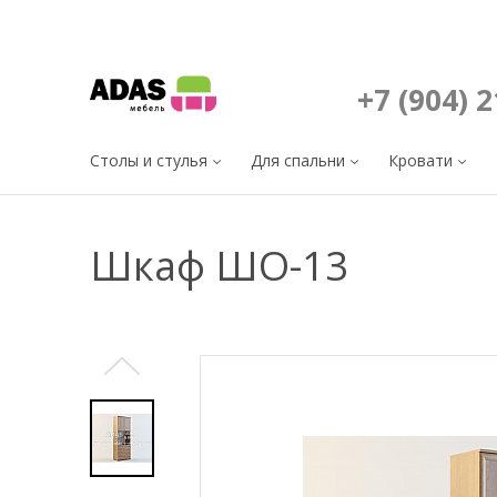
+7 (904) 
Столы и стулья
Для спальни
Кровати
Шкаф ШО-13