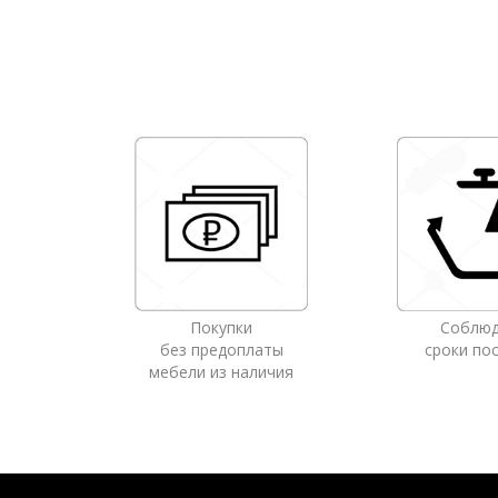
Покупки
Соблю
без предоплаты
сроки по
мебели из наличия