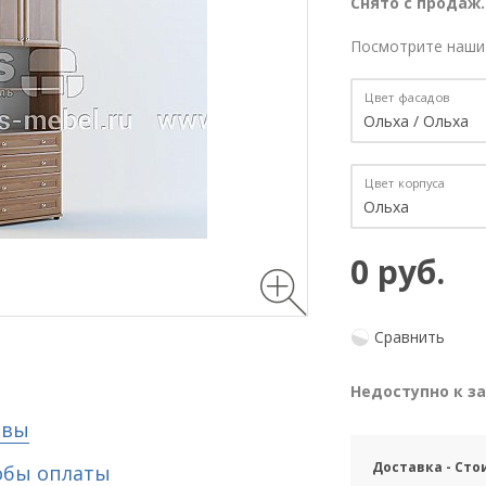
Снято с продаж.
Посмотрите наши
Цвет фасадов
Цвет корпуса
0 руб.
Сравнить
Недоступно к з
ывы
Доставка - Сто
обы оплаты