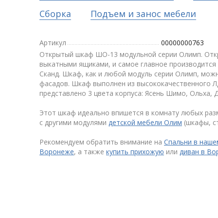
Сборка
Подъем и занос мебели
Артикул
00000000763
Открытый шкаф ШО-13 модульной серии Олимп. Откр
выкатными ящиками, и самое главное производится
Сканд. Шкаф, как и любой модуль серии Олимп, мож
фасадов. Шкаф выполнен из высококачественного Л
представлено 3 цвета корпуса: Ясень Шимо, Ольха, 
Этот шкаф идеально впишется в комнату любых раз
с другими модулями
детской мебели Олим
(шкафы, ст
Рекомендуем обратить внимание на
Спальни в наше
Воронеже
, а также
купить прихожую
или
диван в В