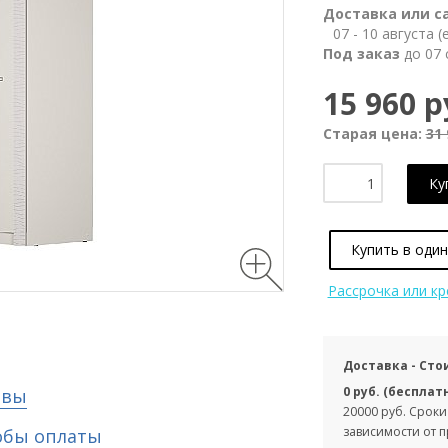
Доставка или с
07 - 10 августа 
Под заказ
до 07 
15 960 р
Старая цена:
31 
Ку
Купить в один
Рассрочка или к
Доставка - Сто
0 руб. (бесплат
ывы
20000 руб. Сроки
зависимости от 
обы оплаты