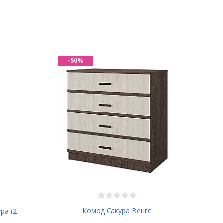
-50%
Комод Сакура Венге
ра (2