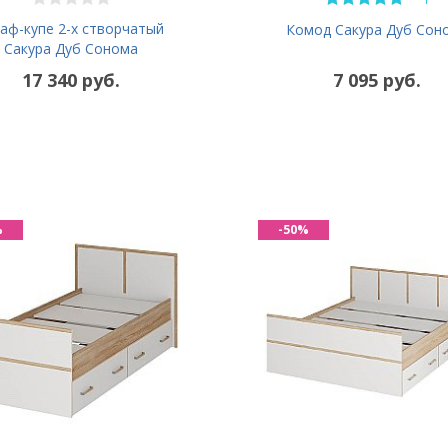
аф-купе 2-х створчатый
Комод Сакура Дуб Сон
Сакура Дуб Сонома
17 340 руб.
7 095 руб.
%
-50%