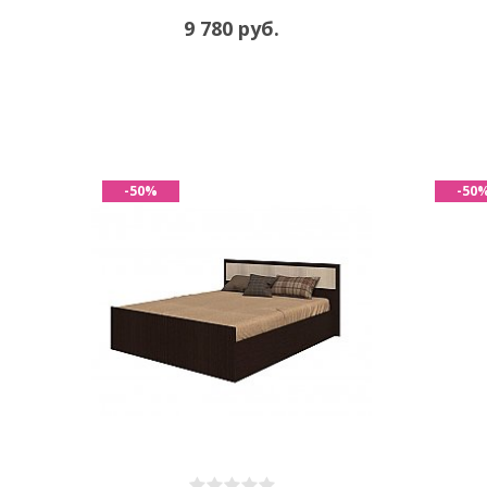
9 780 руб.
-50%
-50