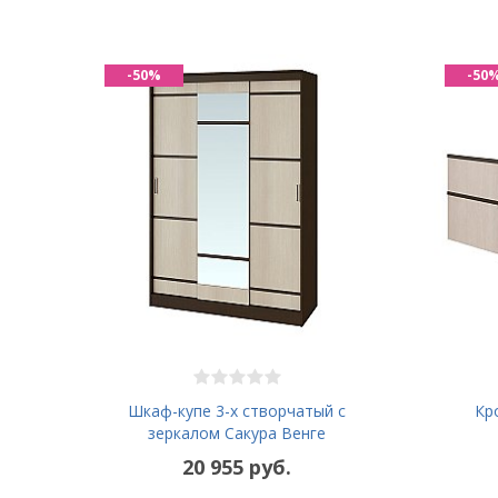
-50%
-50
Шкаф-купе 3-х створчатый с
Кр
зеркалом Сакура Венге
20 955 руб.