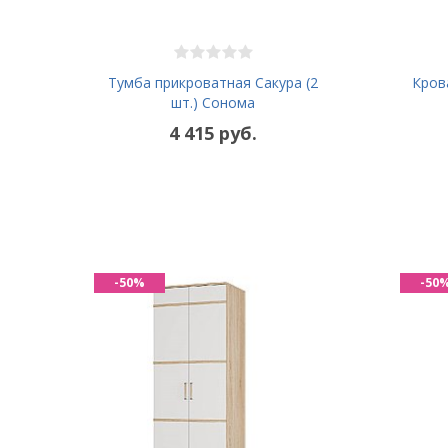
Тумба прикроватная Сакура (2
Кров
шт.) Сонома
4 415 руб.
-50%
-50