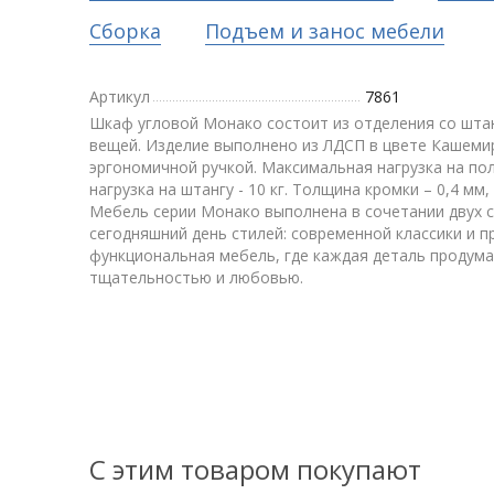
Сборка
Подъем и занос мебели
Артикул
7861
Шкаф угловой Монако состоит из отделения со штан
вещей. Изделие выполнено из ЛДСП в цвете Кашеми
эргономичной ручкой. Максимальная нагрузка на полк
нагрузка на штангу - 10 кг. Толщина кромки – 0,4 мм,
Мебель серии Монако выполнена в сочетании двух 
сегодняшний день стилей: современной классики и п
функциональная мебель, где каждая деталь продума
тщательностью и любовью.
С этим товаром покупают