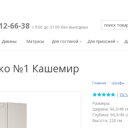
212-66-38
с 9:00 до 21:00 без выходных
Диваны
Матрасы
Для гостиной
Для прихожей
Д
ко №1 Кашемир
Главная
Шкафы
|
Ост
Размеры:
Ширина: 90,3/49 с
Глубина: 90,3/49 
Высота: 220 см