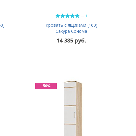
—
1
0)
Кровать с ящиками (160)
Сакура Сонома
14 385 руб.
-50%