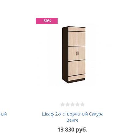
-50%
тый
Шкаф 2-х створчатый Сакура
Венге
13 830 руб.