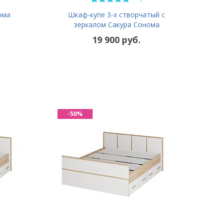
ома
Шкаф-купе 3-х створчатый с
зеркалом Сакура Сонома
19 900 руб.
-50%