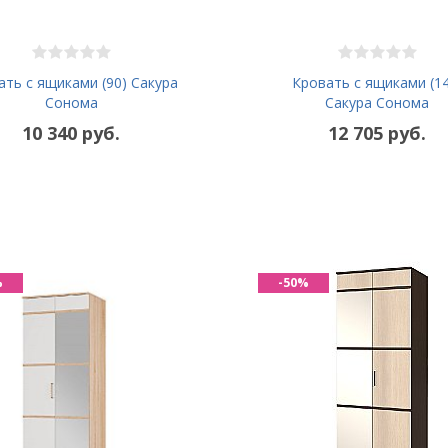
ать с ящиками (90) Сакура
Кровать с ящиками (14
Сонома
Сакура Сонома
10 340 руб.
12 705 руб.
%
-50%