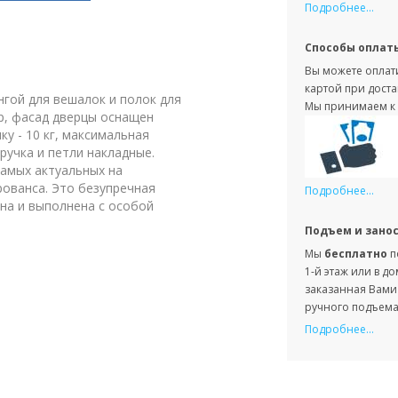
Подробнее...
Способы оплат
Вы можете оплати
картой при доста
гой для вешалок и полок для
Мы принимаем к 
р, фасад дверцы оснащен
у - 10 кг, максимальная
 ручка и петли накладные.
самых актуальных на
рованса. Это безупречная
Подробнее...
на и выполнена с особой
Подъем и зано
Мы
бесплатно
п
1-й этаж или в д
заказанная Вами 
ручного подъема 
Подробнее...