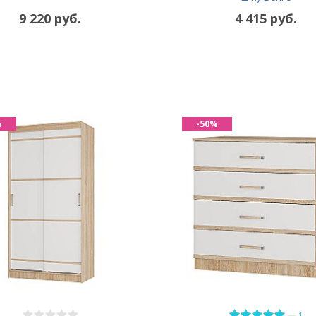
9 220 руб.
4 415 руб.
%
-50%
—
1