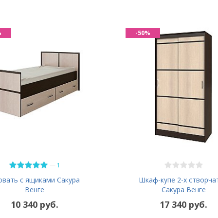
%
-50%
—
1
Шкаф-купе 2-х створча
овать с ящиками Сакура
Сакура Венге
Венге
10 340 руб.
17 340 руб.