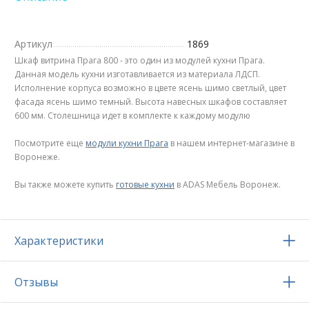
Артикул
1869
Шкаф витрина Прага 800 - это один из модулей кухни Прага.
Данная модель кухни изготавливается из материала ЛДСП.
Исполнение корпуса возможно в цвете ясень шимо светлый, цвет
фасада ясень шимо темный. Высота навесных шкафов составляет
600 мм. Столешница идет в комплекте к каждому модулю
Посмотрите еще
модули кухни Прага
в нашем интернет-магазине в
Воронеже.
Вы также можете купить
готовые кухни
в ADAS Мебель Воронеж.
Характеристики
Отзывы