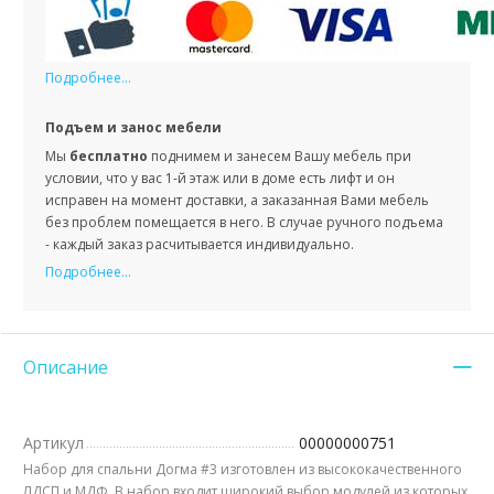
Подробнее...
Подъем и занос мебели
Мы
бесплатно
поднимем и занесем Вашу мебель при
условии, что у вас 1-й этаж или в доме есть лифт и он
исправен на момент доставки, а заказанная Вами мебель
без проблем помещается в него. В случае ручного подъема
- каждый заказ расчитывается индивидуально.
Подробнее...
Описание
Артикул
00000000751
Набор для спальни Догма #3 изготовлен из высококачественного
ЛДСП и МДФ. В набор входит широкий выбор модулей из которых,