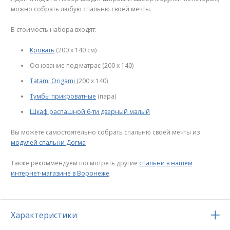
можно собрать любую спальню своей мечты.
В стоимость набора входят:
Кровать
(200 х 140 см)
Основание под матрас (200 х 140)
Tatami Origami
(200 х 140)
Тумбы прикроватные
(пара)
Шкаф распашной 6-ти дверный малый
Вы можете самостоятельно собрать спальню своей мечты из
модулей спальни Догма
Также рекоммендуем посмотреть другие
спальни в нашем
интернет-магазине в Воронеже
Характеристики