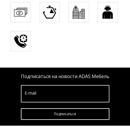
Подписаться на новости ADAS Мебель
E-mail
Подписатьcя