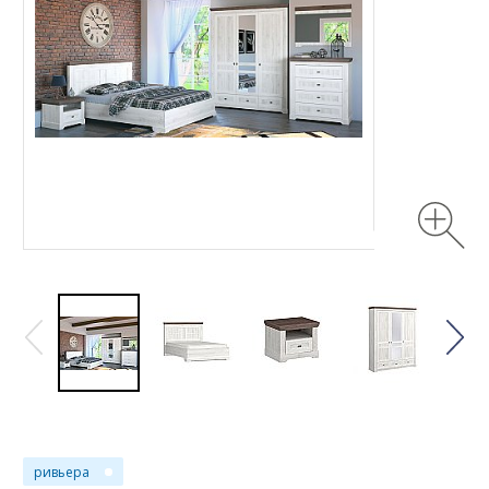
ривьера