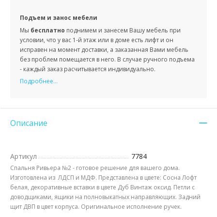
Подъем и занос мебели
Мы
бесплатно
поднимем и занесем Вашу мебель при
условии, что у вас 1-й этаж или в доме есть лифт и он
исправен на момент доставки, а заказанная Вами мебель
без проблем помещается в него. В случае ручного подъема
- каждый заказ расчитывается индивидуально.
Подробнее...
Описание
Артикул
7784
Спальня Ривьера №2 - готовое решение для вашего дома.
Изготовлена из ЛДСП и МДФ. Представлена в цвете: Сосна Лофт
белая, декоративные вставки в цвете Дуб Винтаж оксид. Петли с
доводщиками, ящики на полновыкатных направляющих. Задний
щит ДВП в цвет корпуса. Оригинальное исполнение ручек.