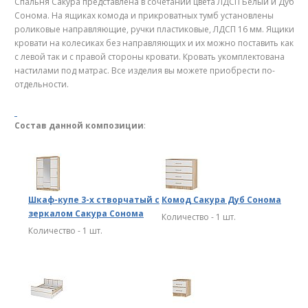
Спальня Сакура представлена в сочетании цвета ЛДСП Белый и Дуб
Сонома. На ящиках комода и прикроватных тумб установлены
роликовые направляющие, ручки пластиковые, ЛДСП 16 мм. Ящики
кровати на колесиках без направляющих и их можно поставить как
с левой так и с правой стороны кровати. Кровать укомплектована
настилами под матрас. Все изделия вы можете приобрести по-
отдельности.
Состав данной композиции
:
Шкаф-купе 3-х створчатый с
Комод Сакура Дуб Сонома
зеркалом Сакура Сонома
Количество - 1 шт.
Количество - 1 шт.