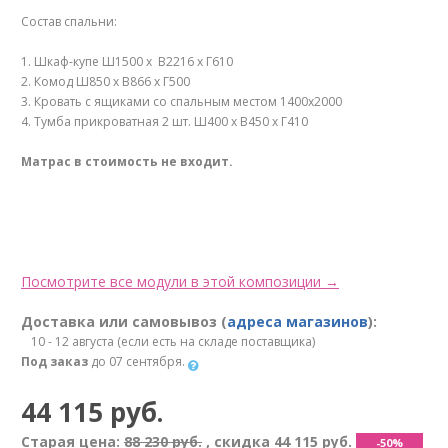
Состав спальни:
1. Шкаф-купе Ш1500 х В2216 х Г610
2. Комод Ш850 х В866 х Г500
3. Кровать с ящиками со спальным местом 1400х2000
4. Тумба прикроватная 2 шт. Ш400 х В450 х Г410
Матрас в стоимость не входит.
Посмотрите все модули в этой композиции →
Доставка или самовывоз (
адреса магазинов
):
10 - 12 августа (если есть на складе поставщика)
Под заказ
до 07 сентября.
44 115 руб.
Старая цена:
88 230 руб.
, скидка
44 115 руб.
-50%