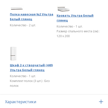
Полка навесная №2 Ультра
Кровать Ультра Белый
Белый глянец
глянец
Количество - 2 шт.
Количество - 1 шт.
Размер спального места (см) :
120 х 200
Шкаф 2-х створчатый (440)
Ультра Белый глянец
Количество - 1 шт.
Комплект полок (3 шт.) : Без
полок
Характеристики