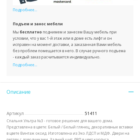
Подробнее...
Подъем и занос мебели
Мы
бесплатно
поднимем и занесем Вашу мебель при
условии, что у вас 1-й этаж или в доме есть лифт и он
исправен на момент доставки, а заказанная Вами мебель
без проблем помещается в него. В случае ручного подъема
- каждый заказ расчитывается индивидуально.
Подробнее...
Описание
Артикул
51411
Спальня Ультра №3 - готовое решение для вашего дома.
Представлена в цвете: Белый / Белый глянец, декоративные вставки
в цвете Винтаж оксид. Изготовлена из Эко ЛДСП и МДФ. Двери на
петлях с доводчиками. Задний щит ДВП в цвет корпуса.