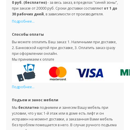
0 руб. (бесплатно)
- за весь заказ, в пределах "синей зоны",
при заказе от 20000 руб. Сроки доставки составляют
от 1 до
30 рабочих дней
, в зависимости от производителя.
Подробнее...
Способы оплаты
Вы можете оплатить Ваш заказ: 1. Наличными при доставке,
2. Банковской картой при доставке, 3. Оплатить заказ сразу
при оформлении онлайн.
Мы принимаем к оплате
Подробнее...
Подъем и занос мебели
Мы
бесплатно
поднимем и занесем Вашу мебель при
условии, что у вас 1-й этаж или в доме есть лифт и он
исправен на момент доставки, а заказанная Вами мебель
без проблем помещается в него. В случае ручного подъема