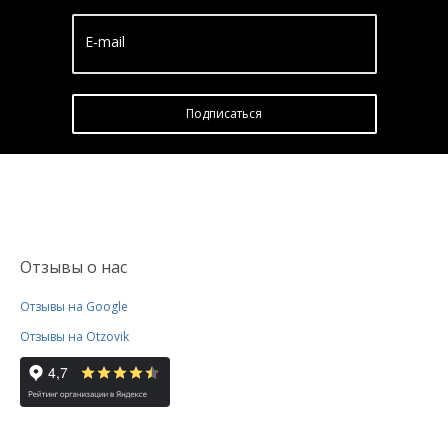
E-mail
Подписатьcя
Отзывы о нас
Отзывы на Google
Отзывы на Otzovik