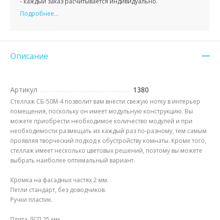
- каждый заказ расчитывается индивидуально.
Подробнее...
Описание
Артикул
1380
Стеллаж СБ-50М-4 позволит вам внести свежую нотку в интерьер
помещения, поскольку он имеет модульную конструкцию. Вы
можете приобрести необходимое количество модулей и при
необходимости размещать их каждый раз по-разному, тем самым
проявляя творческий подход к обустройству комнаты. Кроме того,
стеллаж имеет несколько цветовых решений, поэтому вы можете
выбрать наиболее оптимальный вариант.
Кромка на фасадных частях 2 мм.
Петли стандарт, без доводчиков.
Ручки пластик.
​Плита ДСП 25 мм.