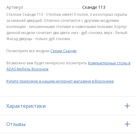
Артикул
Сканди 113
Стеллаж Сканди 113 - Стеллаж имеет 5 полок, 3 из которых скрыты
за нижней дверцей. Отлично сочетается с другими модулями
коллекции - письменными столами и навесными полками. Корпус
данной модели сочетает два цвета: низ - дуб сонома, верх - белый.
Фасад дверцы - только дуб сонома.
Посмотрите все модули
Серии Сканди
Возможно вам будет интересно посмотреть
Компьютерные столы в
ADAS Мебель Воронеж
Купите прихожую в нашем интернет-магазине в Воронеже
Характеристики
Отзывы